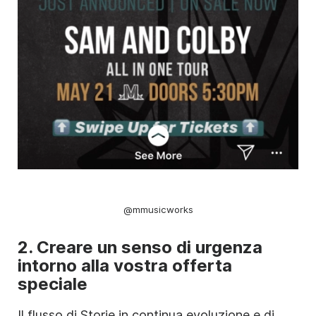
@mmusicworks
2. Creare un senso di urgenza
intorno alla vostra offerta
speciale
Il flusso di
Storie
in continua evoluzione e di