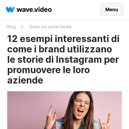
Menu
Blog
Video sui social media
12 esempi interessanti di
come i brand utilizzano
le storie di Instagram per
promuovere le loro
aziende