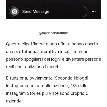
@fabricsandfabrics
Queste
clip
effimere
e non rifinite hanno aperto
una piattaforma interattiva in cui i marchi
possono spogliarsi dei loghi e diventare persone
reali che realizzano i marchi.
E funziona, ovviamente! Secondo il
blog
di
Instagram dedicato
alle aziende, 1/3 delle
Instagram
Stories
più viste sono proprio di
aziende,