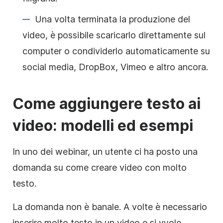
Una volta terminata la produzione del
video
, è possibile scaricarlo direttamente sul
computer o condividerlo automaticamente su
social media
, DropBox, Vimeo e altro ancora.
Come aggiungere testo ai
video
: modelli ed esempi
In uno dei webinar, un utente ci ha posto una
domanda su come creare video con molto
testo.
La domanda non è banale. A volte è necessario
inserire molto testo in un
video
e si vuole