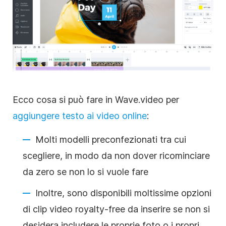
Ecco cosa si può fare in Wave.video per
aggiungere testo ai
video online
:
Molti modelli preconfezionati tra cui
scegliere, in modo da non dover ricominciare
da zero se non lo si vuole fare
Inoltre, sono disponibili moltissime opzioni
di
clip video
royalty-free da inserire se non si
desidera includere le proprie foto o i propri