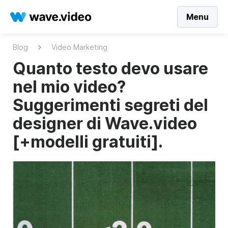
Menu
Blog
Video Marketing
Quanto testo devo usare
nel mio video?
Suggerimenti segreti del
designer di Wave.video
[+modelli gratuiti].