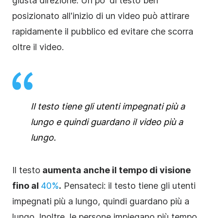
giusta direzione. Un po' di testo ben
posizionato all'inizio di un
video
può attirare
rapidamente il pubblico ed evitare che scorra
oltre il
video
.
Il testo tiene gli utenti impegnati più a
lungo e quindi guardano il
video
più a
lungo.
Il testo
aumenta anche il tempo di visione
fino al
40%
.
Pensateci: il testo tiene gli utenti
impegnati più a lungo, quindi guardano più a
lungo. Inoltre, le persone impiegano più tempo