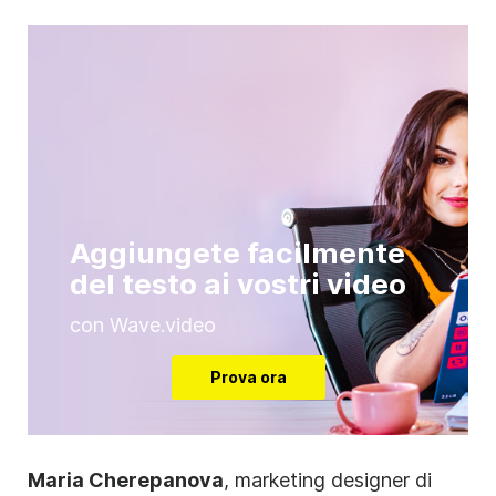
Aggiungete facilmente
del testo ai vostri video
con Wave.video
Prova ora
Maria Cherepanova
, marketing designer di