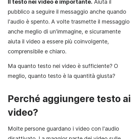
Il testo nei
video
è importante.
Aiuta il
pubblico a seguire il messaggio anche quando
l'audio è spento. A volte trasmette il messaggio
anche meglio di un'immagine, e sicuramente
aiuta il
video
a essere più coinvolgente,
comprensibile e chiaro.
Ma quanto testo nei
video
è sufficiente? O
meglio, quanto testo è la quantità giusta?
Perché aggiungere testo ai
video
?
Molte persone guardano i video con l'audio
disattivato. La maggior parte dei video sulle