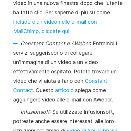
video in una nuova finestra dopo che l'utente
ha fatto clic. Per saperne di più su come
includere un video nelle e-mail con
MailChimp, cliccate qui
.
Constant Contact e AWeber
: Entrambi i
servizi suggeriscono di collegare
un'immagine di un video a un video
effettivamente ospitato. Potete trovare un
video che vi aiuta a farlo con
Constant
Contact
. Questo
articolo
spiega come
aggiungere video alle e-mail con AWeber.
Infusionsoft
: Se utilizzate Infusionsoft,
potreste anche essere interessati alle loro
istruzioni per l'invio di
video di YouTube via