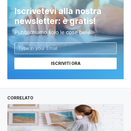
Iscrivetevi alla nostra
newsletter: è gratis!
Pubblichiamo solo le cose belle
ISCRIVITI ORA
CORRELATO