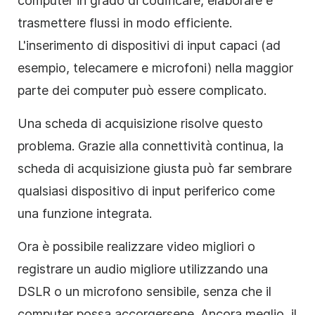
computer in grado di codificare, elaborare e
trasmettere flussi in modo efficiente.
L'inserimento di dispositivi di input capaci (ad
esempio, telecamere e microfoni) nella maggior
parte dei computer può essere complicato.
Una scheda di acquisizione risolve questo
problema. Grazie alla connettività continua, la
scheda di acquisizione giusta può far sembrare
qualsiasi dispositivo di input periferico come
una funzione integrata.
Ora è possibile realizzare video migliori o
registrare un audio migliore utilizzando una
DSLR o un microfono sensibile, senza che il
computer possa accorgersene. Ancora meglio, il