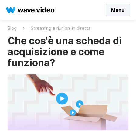
Menu
Blog
Streaming e riunioni in diretta
Che cos'è una scheda di
acquisizione e come
funziona?