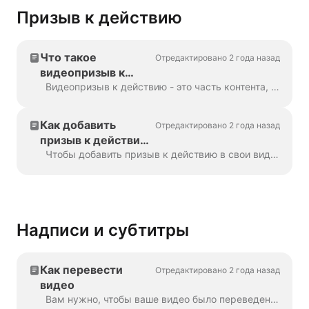
Призыв к действию
Что такое
Отредактировано 2 года назад
видеопризыв к
действию?
Видеопризыв к действию - это часть контента, побуждающая зрителя совершить определенное действие после просмотра вашего видео. Это может быть (но ...
Как добавить
Отредактировано 2 года назад
призыв к действию
в видео
Чтобы добавить призыв к действию в свои видео в Wave.video, нажмите на надпись "Добавить призыв к действию" на временной шкале. Он будет доступен в ...
Надписи и субтитры
Как перевести
Отредактировано 2 года назад
видео
Вам нужно, чтобы ваше видео было переведено на несколько языков? Мы справимся с этой задачей! Примечание: здесь мы используем автоматические субтитры. Ваш месячный лимит...