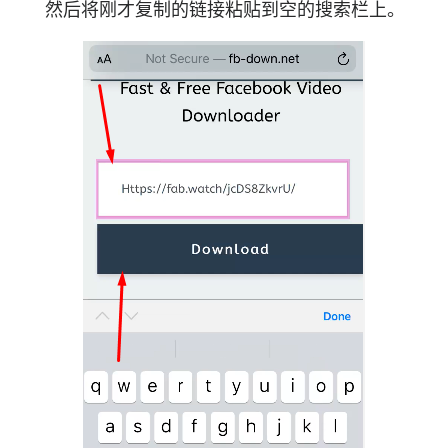
然后将刚才复制的链接粘贴到空的搜索栏上。