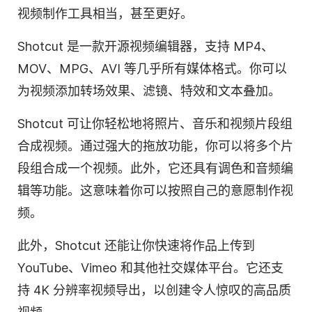
视频制作工具相当，甚至更好。
Shotcut 是一款开源视频编辑器，支持 MP4、
MOV、MPG、AVI 等几乎所有媒体格式。你可以
为视频添加转场效果、滤镜、特效和文本叠加。
Shotcut 可让你轻松地将照片、音乐和视频片段组
合成视频。通过强大的拖放功能，你可以将多个片
段组合成一个视频。此外，它还具有调色和音频编
辑等功能。这意味着你可以按照自己的意愿制作视
频。
此外，Shotcut 还能让你快速将作品上传到
YouTube、Vimeo 和其他社交媒体平台。它还支
持 4K 分辨率视频导出，以创建令人惊叹的高品质