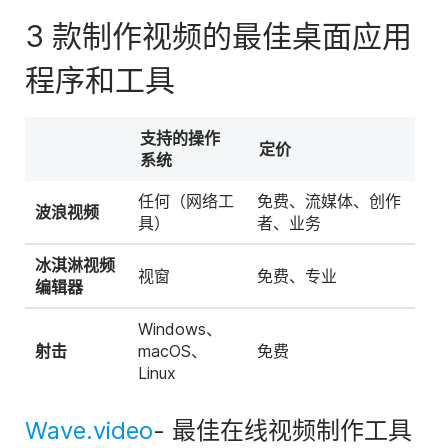
3 款制作视频的最佳桌面应用
程序和工具
支持的操作
定价
系统
任何（网络工
免费、流媒体、创作
波浪视频
具）
者、业务
冰淇淋视频
视窗
免费、专业
编辑器
Windows、
射击
macOS、
免费
Linux
Wave.video
- 最佳在线视频制作工具