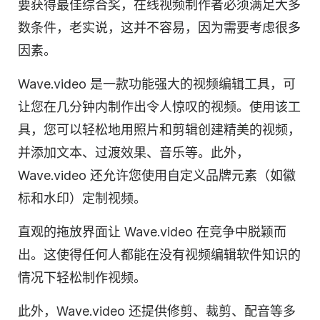
要获得最佳综合奖，在线视频制作者必须满足大多
数条件，老实说，这并不容易，因为需要考虑很多
因素。
Wave.video 是一款功能强大的视频编辑工具，可
让您在几分钟内制作出令人惊叹的视频。使用该工
具，您可以轻松地用照片和剪辑创建精美的视频，
并添加文本、过渡效果、音乐等。此外，
Wave.video 还允许您使用自定义品牌元素（如徽
标和水印）定制视频。
直观的拖放界面让 Wave.video 在竞争中脱颖而
出。这使得任何人都能在没有视频编辑软件知识的
情况下轻松制作视频。
此外，Wave.video 还提供修剪、裁剪、配音等多