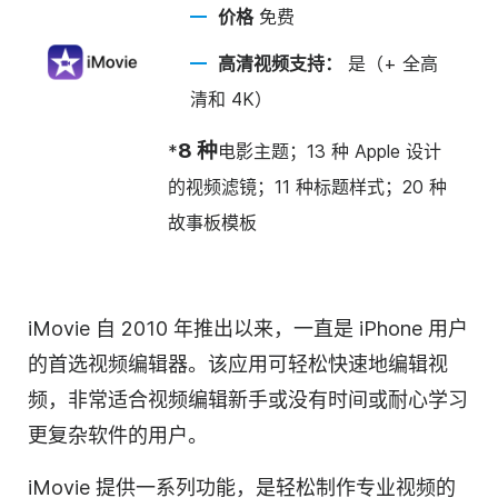
价格
免费
高清视频支持：
是（+ 全高
清和 4K）
8 种
*
电影主题；13 种 Apple 设计
的视频滤镜；11 种标题样式；20 种
故事板模板
iMovie 自 2010 年推出以来，一直是 iPhone 用户
的首选视频编辑器。该应用可轻松快速地编辑视
频，非常适合视频编辑新手或没有时间或耐心学习
更复杂软件的用户。
iMovie 提供一系列功能，是轻松制作专业视频的