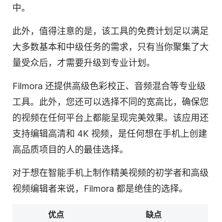
中。
此外，值得注意的是，该工具的免费计划足以满足
大多数基本和中级任务的需求，只有当你聚集了大
量受众后，才需要升级到专业计划。
Filmora 还提供高级色彩校正、音频混合等专业级
工具。此外，您还可以选择不同的宽高比，确保您
的视频在任何平台上都能呈现完美效果。该应用还
支持编辑高清和 4K 视频，是任何想在手机上创建
高品质项目的人的最佳选择。
对于想在智能手机上制作精美视频的初学者和高级
视频编辑者来说，Filmora 都是绝佳的选择。
优点
缺点