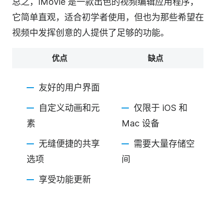
总之，iMovie 是一款出色的视频编辑应用程序，
它简单直观，适合初学者使用，但也为那些希望在
视频中发挥创意的人提供了足够的功能。
优点
缺点
友好的用户界面
自定义动画和元
仅限于 iOS 和
素
Mac 设备
无缝便捷的共享
需要大量存储空
选项
间
享受功能更新