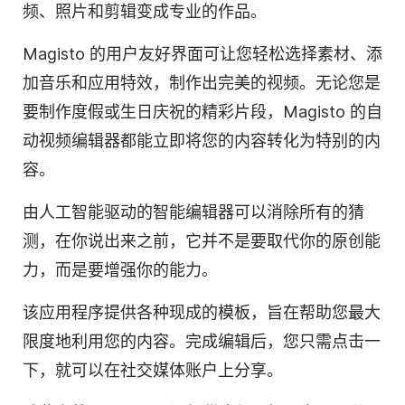
频、照片和剪辑变成专业的作品。
Magisto 的用户友好界面可让您轻松选择素材、添
加音乐和应用特效，制作出完美的视频。无论您是
要制作度假或生日庆祝的精彩片段，Magisto 的自
动视频编辑器都能立即将您的内容转化为特别的内
容。
由人工智能驱动的智能编辑器可以消除所有的猜
测，在你说出来之前，它并不是要取代你的原创能
力，而是要增强你的能力。
该应用程序提供各种现成的模板，旨在帮助您最大
限度地利用您的内容。完成编辑后，您只需点击一
下，就可以在社交媒体账户上分享。