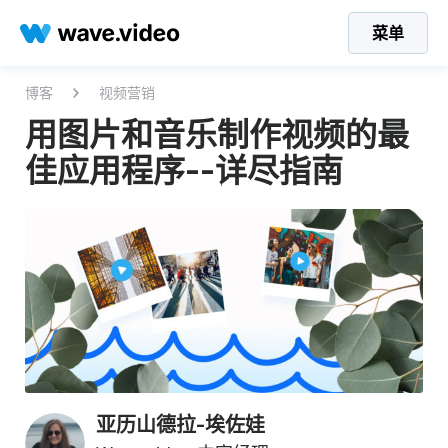
菜单
博客
视频营销
用图片和音乐制作视频的最
佳应用程序--详尽指南
亚历山德拉-埃佐娃