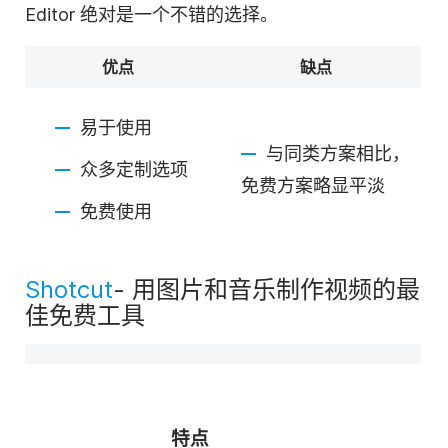
Editor 绝对是一个不错的选择。
优点
缺点
易于使用
与同类方案相比，
众多定制选项
免费方案略显平淡
免费使用
Shotcut
- 用图片和音乐制作视频的最
佳免费工具
特点