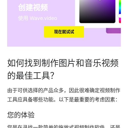
创建视频
使用 Wave.video
现在就试试
如何找到制作图片和音乐视频
的最佳工具？
由于可供选择的产品众多，因此很难确定视频制作
工具应具备哪些功能。以下是最重要的考虑因素：
您的体验
您是在寻找一款简单的拖放式视频制作软件，还是