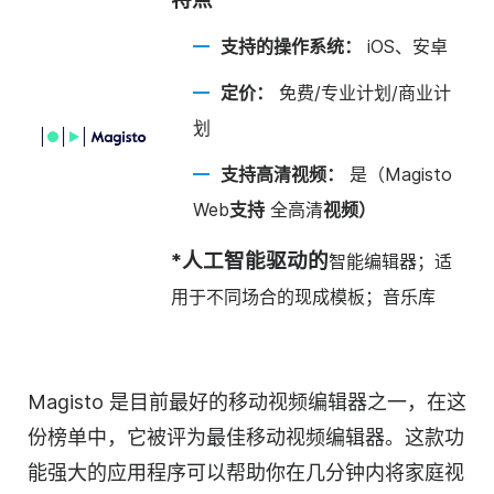
支持的操作系统：
iOS、安卓
定价：
免费/专业计划/商业计
划
支持高清视频：
是（Magisto
Web
支持
全高清
视频）
*人工智能驱动的
智能编辑器；适
用于不同场合的现成模板；音乐库
Magisto 是目前最好的移动视频编辑器之一，在这
份榜单中，它被评为最佳移动视频编辑器。这款功
能强大的应用程序可以帮助你在几分钟内将家庭视