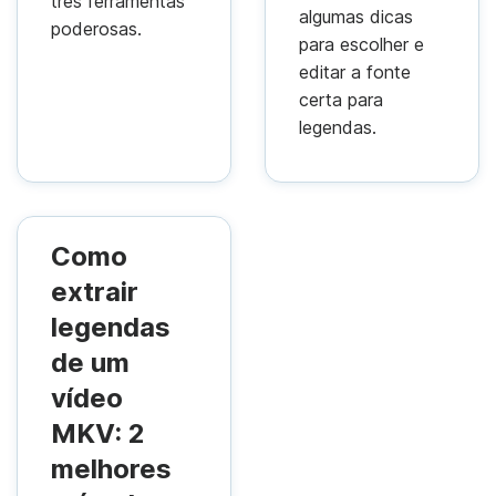
três ferramentas
algumas dicas
poderosas.
para escolher e
editar a fonte
certa para
legendas.
Como
extrair
legendas
de um
vídeo
MKV: 2
melhores