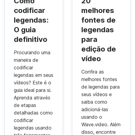
Como
20
codificar
melhores
legendas:
fontes de
O guia
legendas
definitivo
para
edição de
Procurando uma
vídeo
maneira de
codificar
Confira as
legendas em seus
melhores fontes
vídeos? Este é o
de legendas para
guia ideal para si.
seus vídeos e
Aprenda através
saiba como
de etapas
adicioná-las
detalhadas como
usando o
codificar
Wave.video. Além
legendas usando
disso, encontre