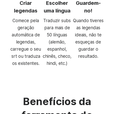
Criar
Escolher
Guardem-
legendas
uma língua
no!
Comece pela
Traduzir subs
Quando tiveres
geração
para mais de
as legendas
automática de
50 línguas
ideais, não te
legendas,
(alemão,
esqueças de
carregue o seu
espanhol,
guardar o
srt ou traduza
chinês, checo,
resultado.
os existentes.
hindi, etc.)
Benefícios da