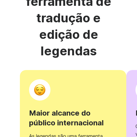
ferramenta de
tradução e
edição de
legendas
Maior alcance do
público internacional
As legendas são uma ferramenta