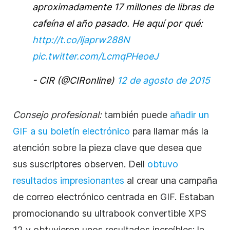
aproximadamente 17 millones de libras de
cafeína el año pasado. He aquí por qué:
http://t.co/ljaprw288N
pic.twitter.com/LcmqPHeoeJ
- CIR (@CIRonline)
12 de agosto de 2015
Consejo profesional:
también puede
añadir un
GIF a su boletín electrónico
para llamar más la
atención sobre la pieza clave que desea que
sus suscriptores observen. Dell
obtuvo
resultados impresionantes
al crear una campaña
de correo electrónico centrada en GIF. Estaban
promocionando su ultrabook convertible XPS
12 y obtuvieron unos
resultados increíbles:
la