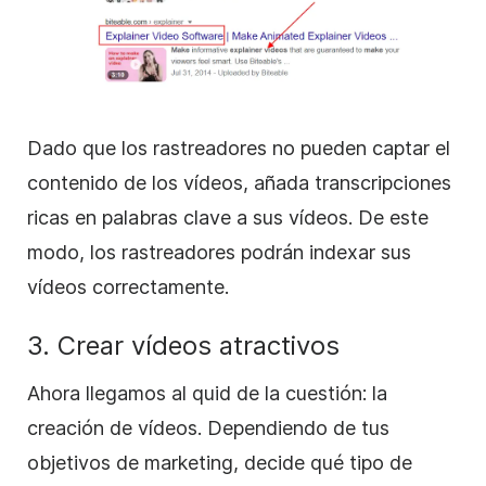
Dado que los rastreadores no pueden captar el
contenido de los vídeos, añada transcripciones
ricas en palabras clave a sus vídeos. De este
modo, los rastreadores podrán indexar sus
vídeos correctamente.
3. Crear vídeos atractivos
Ahora llegamos al quid de la cuestión: la
creación de vídeos. Dependiendo de tus
objetivos de marketing, decide qué tipo de