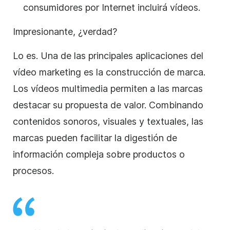
consumidores por Internet incluirá vídeos.
Impresionante, ¿verdad?
Lo es. Una de las principales aplicaciones del
vídeo marketing es la construcción de marca.
Los vídeos multimedia permiten a las marcas
destacar su propuesta de valor. Combinando
contenidos sonoros, visuales y textuales, las
marcas pueden facilitar la digestión de
información compleja sobre productos o
procesos.