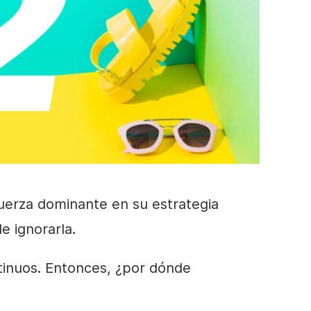
uerza dominante en su estrategia
e ignorarla.
tinuos. Entonces, ¿por dónde