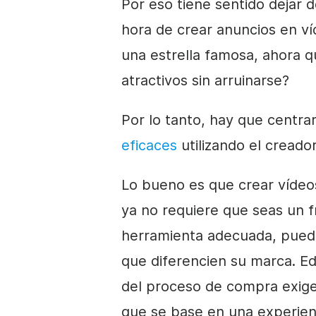
Por eso tiene sentido dejar 
hora de crear anuncios
en v
una estrella famosa, ahora q
atractivos sin arruinarse?
Por lo tanto, hay que centra
eficaces
utilizando el
creador
Lo bueno es que crear vídeos
ya no requiere que seas un fri
herramienta adecuada, pued
que diferencien su marca.
Ed
del proceso de compra exige
que se base en una experienc