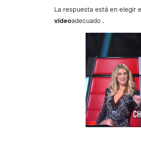
La respuesta está en elegir 
vídeo
adecuado
.