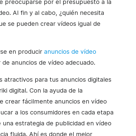
de preocuparse por el presupuesto a la
ídeo
. Al fin y al cabo, ¿quién necesita
ue se pueden crear vídeos igual de
rse en producir
anuncios de
vídeo
 de anuncios de
vídeo
adecuado
.
 atractivos para tus anuncios digitales
ki digital. Con la ayuda de la
e crear fácilmente anuncios
en vídeo
ucar a los consumidores en cada etapa
 una estrategia de publicidad
en vídeo
ia fluida. Ahí es donde el mejor