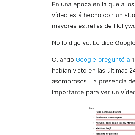
En una época en la que a los
vídeo
está hecho con un alto
mayores
estrellas de Hollyw
No lo digo yo. Lo dice Google
Cuando
Google preguntó a
1
habían visto en las últimas 2
asombrosos.
La presencia de
importante para ver un
víde