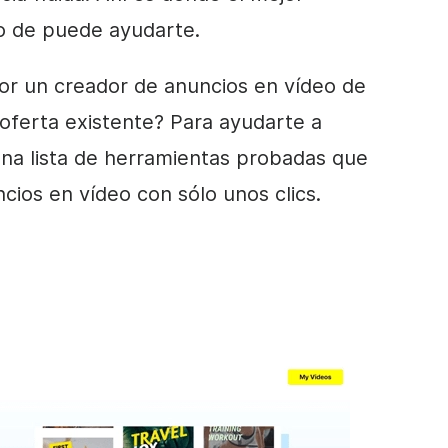
o de
puede ayudarte.
or un
creador de anuncios en vídeo de
 oferta existente?
Para ayudarte a
una lista de herramientas probadas que
ncios
en vídeo
con sólo unos clics.