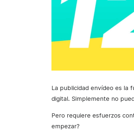
La publicidad en
vídeo
es la f
digital. Simplemente no pued
Pero
requiere esfuerzos con
empezar?