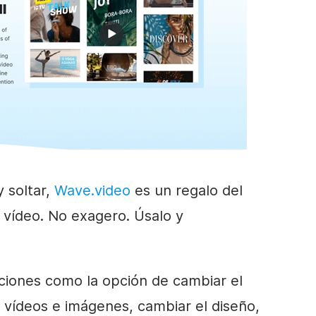
y soltar,
Wave.video
es un regalo del
e
vídeo
. No exagero. Úsalo y
iones como la opción de cambiar el
 vídeos e imágenes, cambiar el diseño,