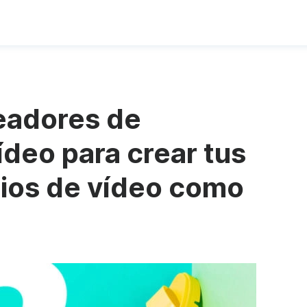
eadores de
ídeo para crear tus
ios de vídeo como
l