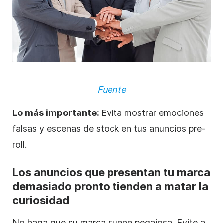
Fuente
Lo más importante:
Evita mostrar emociones
falsas y escenas de stock en tus anuncios pre-
roll.
Los anuncios que presentan tu marca
demasiado pronto tienden a matar la
curiosidad
No haga que su marca suene pegajosa. Evite a