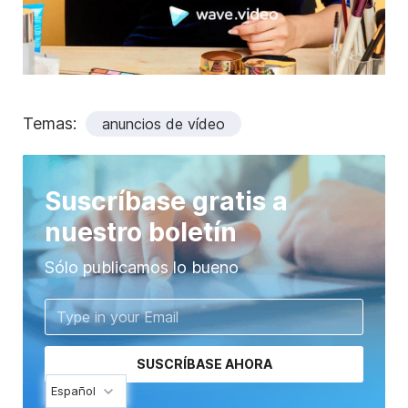
Temas:
anuncios de vídeo
Suscríbase gratis a
nuestro boletín
Sólo publicamos lo bueno
SUSCRÍBASE AHORA
Español