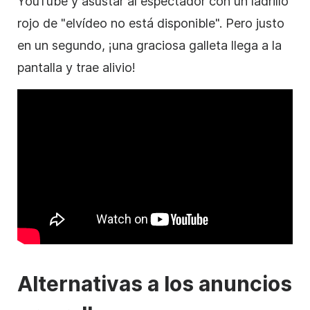
YouTube y asustar al espectador con un ladrillo
rojo de "el
vídeo
no está disponible". Pero justo
en un segundo, ¡una graciosa galleta llega a la
pantalla y trae alivio!
Alternativas a los anuncios