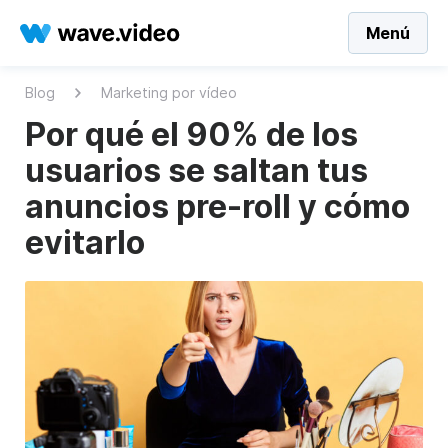
Menú
Blog
Marketing por vídeo
Por qué el 90% de los
usuarios se saltan tus
anuncios pre-roll y cómo
evitarlo