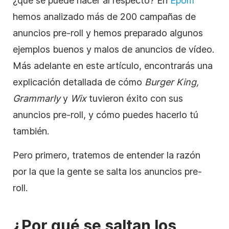
¿qué se puede hacer al respecto? En
Epom
hemos analizado más de 200 campañas de
anuncios
pre-roll y hemos preparado algunos
ejemplos buenos y malos de anuncios de
vídeo
.
Más adelante en este artículo, encontrarás una
explicación detallada de cómo
Burger King,
Grammarly
y
Wix
tuvieron éxito con sus
anuncios pre-roll, y cómo puedes hacerlo tú
también.
Pero primero, tratemos de entender la razón
por la que la gente se salta los anuncios pre-
roll.
¿Por qué se saltan los