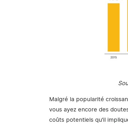
Sou
Malgré la popularité croissan
vous ayez encore des doutes
coûts potentiels qu'il impliqu