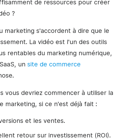
ffisamment de ressources pour créer
déo ?
u marketing s'accordent à dire que le
issement. La vidéo est l'un des outils
plus rentables du marketing numérique,
 SaaS, un
site de commerce
hose.
es vous devriez commencer à utiliser la
arketing, si ce n'est déjà fait :
versions et les ventes.
llent retour sur investissement (ROI).