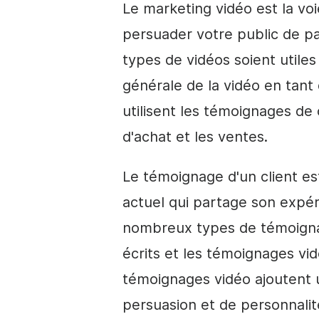
Le marketing vidéo est la vo
persuader votre public de pas
types de vidéos soient utiles
générale de la vidéo en tan
utilisent les témoignages de c
d'achat et les ventes.
Le témoignage d'un client est
actuel qui partage son expér
nombreux types de témoignag
écrits et les témoignages vid
témoignages vidéo ajoutent
persuasion et de personnalit