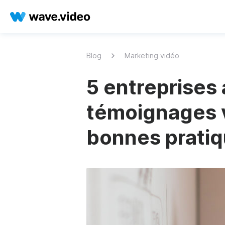
Blog
Marketing vidéo
5 entreprises 
témoignages v
bonnes prati