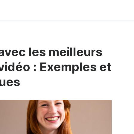
avec les meilleurs
idéo : Exemples et
ques