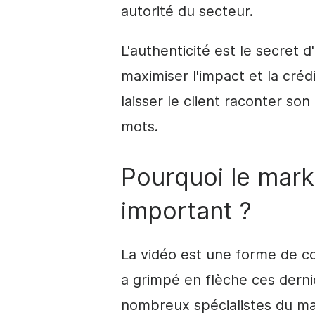
autorité du secteur.
L'authenticité est le secret
maximiser l'impact et la cré
laisser le client raconter son
mots.
Pourquoi le marke
important ?
La vidéo est une forme de co
a grimpé en flèche ces dern
nombreux spécialistes du mar