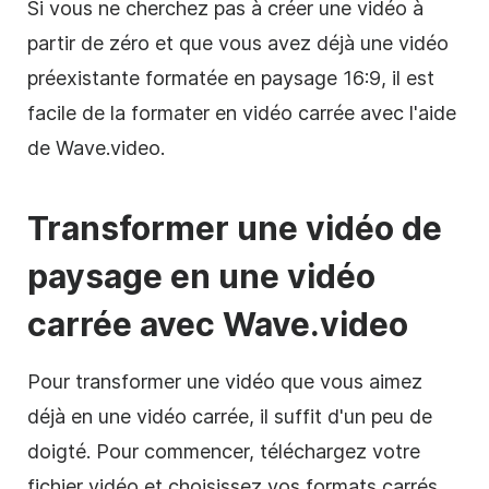
Si vous ne cherchez pas à créer une
vidéo
à
partir de zéro et que vous avez déjà une
vidéo
préexistante formatée en paysage 16:9, il est
facile de la formater en
vidéo
carrée
avec l'aide
de Wave.video.
Transformer une
vidéo de
paysage en une
vidéo
carrée avec Wave.video
Pour transformer une
vidéo
que vous aimez
déjà en une
vidéo
carrée
, il suffit d'un peu de
doigté. Pour commencer, téléchargez votre
fichier
vidéo
et choisissez vos formats
carrés