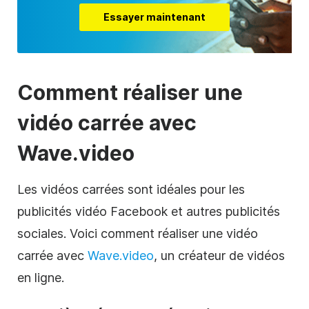
Essayer maintenant
Comment
réaliser une
vidéo
carrée avec
Wave.video
Les vidéos carrées sont idéales pour les
publicités
vidéo
Facebook et autres publicités
sociales. Voici
comment
réaliser
une
vidéo
carrée
avec
Wave.video
, un créateur de
vidéos
en ligne.