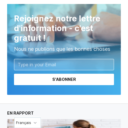
Rejoignez notre lettre
d'information - c'est
gratuit !
Nous ne publions que les bonnes choses
S'ABONNER
EN RAPPORT
Français