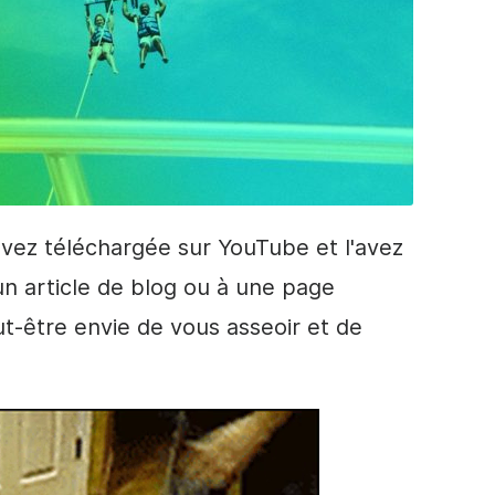
'avez téléchargée sur YouTube et l'avez
n article de blog ou à une page
ut-être envie de vous asseoir et de