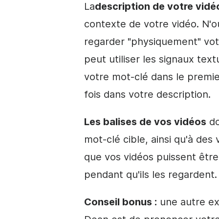
La
description de votre vidé
contexte de votre vidéo. N'
regarder "physiquement" votre 
peut utiliser les signaux text
votre mot-clé dans le premie
fois dans votre description.
Les balises de vos vidéos
do
mot-clé cible, ainsi qu'à des 
que vos vidéos puissent êt
pendant qu'ils les regardent.
Conseil bonus :
une autre ex