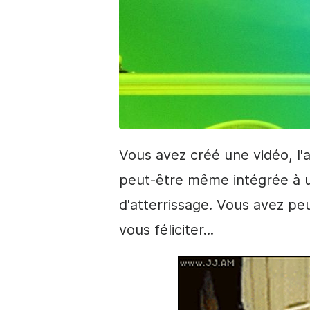
Vous avez créé une
vidéo
, l
peut-être même intégrée à u
d'atterrissage. Vous avez pe
vous féliciter...