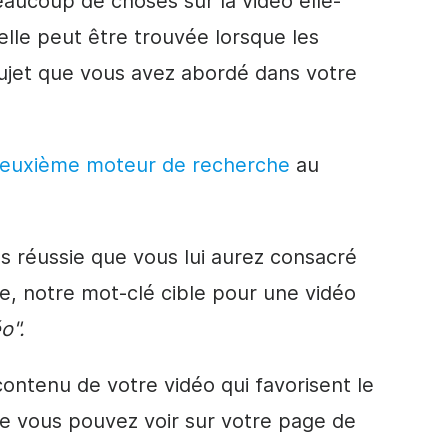
eaucoup de choses sur la vidéo elle-
lle peut être trouvée lorsque les
sujet que vous avez abordé dans votre
deuxième moteur de recherche
au
us réussie que vous lui aurez consacré
e, notre mot-clé cible pour une vidéo
o".
contenu de votre vidéo qui favorisent le
 vous pouvez voir sur votre page de