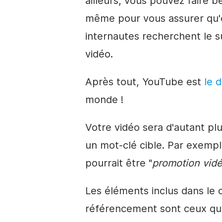
ailleurs, vous pouvez faire b
même pour vous assurer qu'e
internautes recherchent le 
vidéo.
Après tout, YouTube est
le 
monde !
Votre vidéo sera d'autant pl
un mot-clé cible. Par exempl
pourrait être "
promotion vidé
Les éléments inclus dans le 
référencement sont ceux que