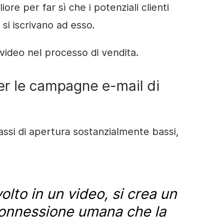
iore per far sì che i potenziali clienti
si iscrivano ad esso.
 video nel processo di vendita.
per le campagne e-mail di
tassi di apertura sostanzialmente bassi,
volto in un video, si crea un
connessione umana che la