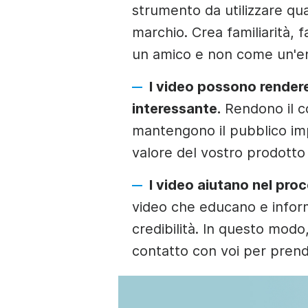
strumento da utilizzare qu
marchio. Crea familiarità,
un amico e non come un'enti
I video possono rendere
interessante.
Rendono il co
mantengono il pubblico im
valore del vostro prodotto 
I video aiutano nel pro
video che educano e informa
credibilità. In questo modo
contatto con voi per prende