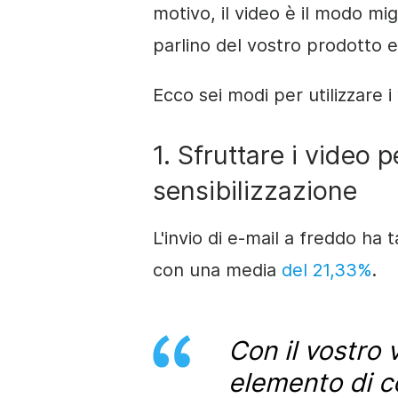
motivo, il video è il modo migl
parlino del vostro prodotto e 
Ecco sei modi per utilizzare i
1. Sfruttare i video 
sensibilizzazione
L'invio di e-mail a freddo ha 
con una media
del 21,33%
.
Con il vostro 
elemento di 