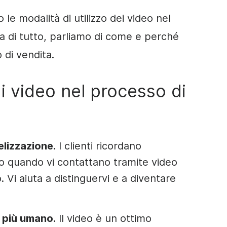
le modalità di utilizzo dei video nel
a di tutto, parliamo di come e perché
o di vendita.
 i video nel processo di
elizzazione.
I clienti ricordano
io quando vi contattano tramite video
 Vi aiuta a distinguervi e a diventare
 più umano.
Il video è un ottimo