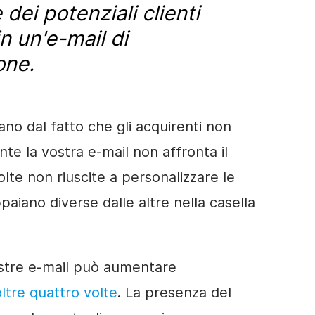
dei potenziali clienti
n un'e-mail di
one.
vano dal fatto che gli acquirenti non
te la vostra e-mail non affronta il
olte non riuscite a personalizzare le
aiano diverse dalle altre nella casella
stre e-mail può aumentare
oltre quattro volte
. La presenza del