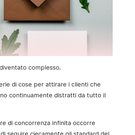
è diventato complesso.
erie di cose per
attirare i clienti
che
ono continuamente distratti da tutto il
re di concorrenza infinita occorre
 di seguire ciecamente gli standard del