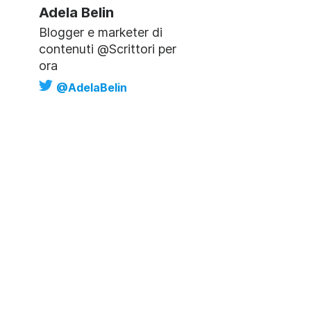
Adela Belin
Blogger e marketer di
contenuti @Scrittori per
ora
@AdelaBelin