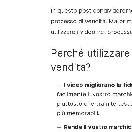
In questo post condivideremo 
processo di vendita. Ma prim
utilizzare i video nel process
Perché utilizzare
vendita?
I video migliorano la fid
facilmente il vostro march
piuttosto che tramite testo.
più memorabili.
Rende il vostro marchio