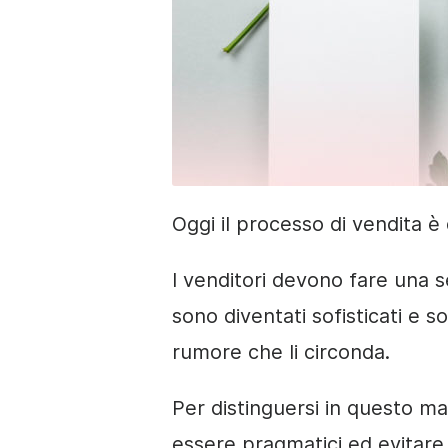
Oggi il processo di vendita 
I venditori devono fare una s
sono diventati sofisticati e s
rumore che li circonda.
Per distinguersi in questo ma
essere pragmatici ed evitare