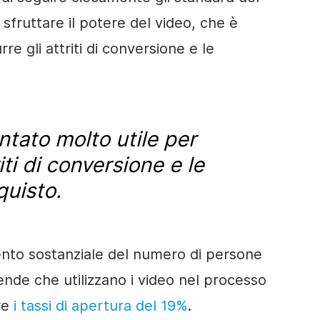
sfruttare il potere del video, che è
re gli attriti di conversione e le
entato molto utile per
riti di conversione e le
quisto.
ento sostanziale del numero di persone
ende che utilizzano i video nel processo
re
i tassi di apertura del 19%
.