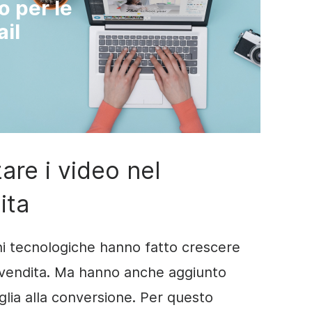
o per le
il
are i video nel
ita
ni tecnologiche hanno fatto crescere
vendita. Ma hanno anche aggiunto
tiglia alla conversione. Per questo