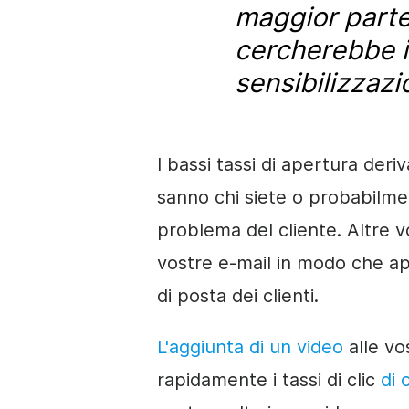
maggior parte 
cercherebbe i
sensibilizzazi
I bassi tassi di apertura deri
sanno chi siete o probabilmen
problema del cliente. Altre v
vostre e-mail in modo che app
di posta dei clienti.
L'aggiunta di un video
alle vo
rapidamente i tassi di clic
di