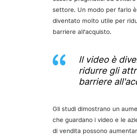
settore. Un modo per farlo è 
diventato molto utile per ridur
barriere all'acquisto.
Il video è div
ridurre gli att
barriere all'ac
Gli studi dimostrano un aum
che guardano i video e le azi
di vendita possono aumenta