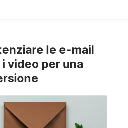
enziare le e-mail
 i video per una
ersione