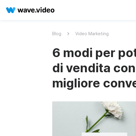
Blog
Video Marketing
6 modi per pot
di vendita con
migliore conv