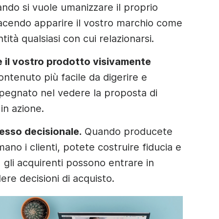
ando si vuole umanizzare il proprio
 facendo apparire il vostro marchio come
tà qualsiasi con cui relazionarsi.
 il vostro prodotto visivamente
ntenuto più facile da digerire e
pegnato nel vedere la proposta di
in azione.
cesso decisionale.
Quando producete
no i clienti, potete costruire fiducia e
, gli acquirenti possono entrare in
re decisioni di acquisto.