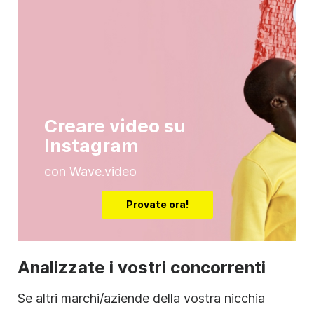
Creare video su
Instagram
con Wave.video
Provate ora!
Analizzate i vostri concorrenti
Se altri marchi/aziende della vostra nicchia