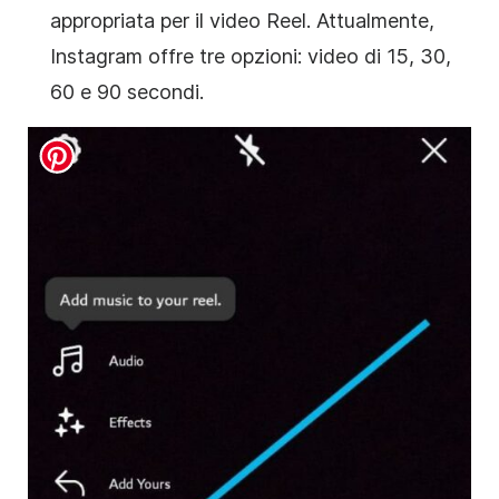
appropriata per il video Reel. Attualmente,
Instagram offre tre opzioni: video di 15, 30,
60 e 90 secondi.