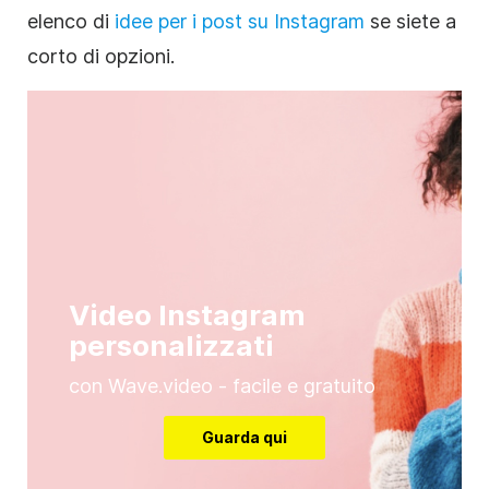
elenco di
idee per i post su Instagram
se siete a
corto di opzioni.
Video Instagram
personalizzati
con Wave.video - facile e gratuito
Guarda qui