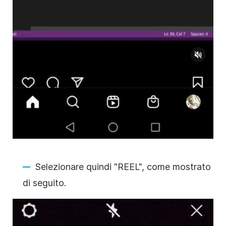
Selezionare quindi "REEL", come mostrato
di seguito.