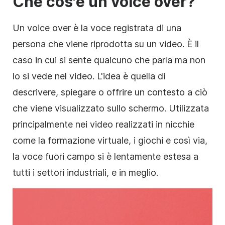
Che cos'è un voice over?
Un voice over è la voce registrata di una
persona che viene riprodotta su un video. È il
caso in cui si sente qualcuno che parla ma non
lo si vede nel video. L'idea è quella di
descrivere, spiegare o offrire un contesto a ciò
che viene visualizzato sullo schermo. Utilizzata
principalmente nei video realizzati in nicchie
come la formazione virtuale, i giochi e così via,
la voce fuori campo si è lentamente estesa a
tutti i settori industriali, e in meglio.