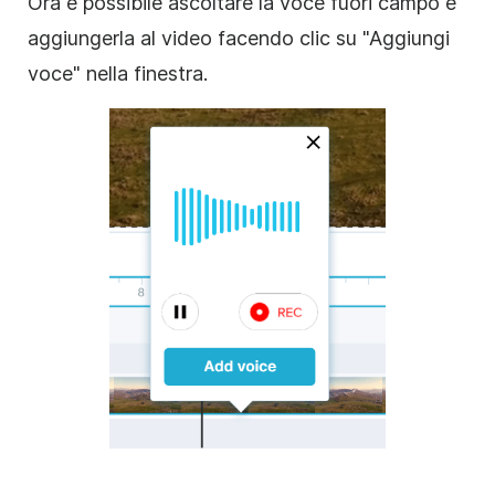
Ora è possibile ascoltare la voce fuori campo e
aggiungerla al video facendo clic su "Aggiungi
voce" nella finestra.