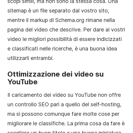
scopi simili, ma non sono la stessa cosa. Una
sitemap è un file separato dal vostro sito,
mentre il markup di Schema.org rimane nella
pagina del video che descrive. Per dare ai vostri
video le migliori possibilità di essere indicizzati
e classificati nelle ricerche, è una buona idea
utilizzarli entrambi.
Ottimizzazione dei video su
YouTube
Il caricamento dei video su YouTube non offre
un controllo SEO pari a quello del self-hosting,
ma si possono comunque fare molte cose per
migliorare le classifiche. La prima cosa da fare è
scegliere un buon titolo e una buona miniatura.