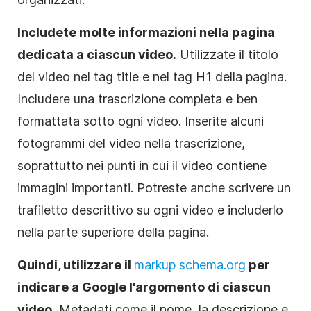
Includete molte informazioni nella pagina
dedicata a ciascun video.
Utilizzate il titolo
del video nel tag title e nel tag H1 della pagina.
Includere una trascrizione completa e ben
formattata sotto ogni video. Inserite alcuni
fotogrammi del video nella trascrizione,
soprattutto nei punti in cui il video contiene
immagini importanti. Potreste anche scrivere un
trafiletto descrittivo su ogni video e includerlo
nella parte superiore della pagina.
Quindi, utilizzare il
markup schema.org
per
indicare a Google l'argomento di ciascun
video.
Metadati
come il nome, la descrizione e