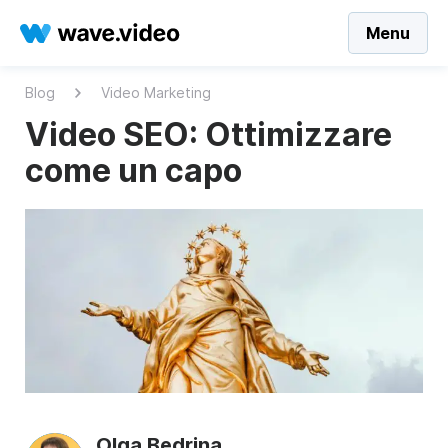
Menu
Blog
Video Marketing
Video SEO: Ottimizzare
come un capo
Olga Bedrina