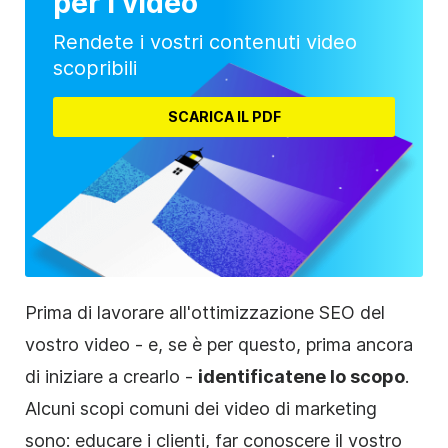
per i video
Rendete i vostri contenuti video
scopribili
SCARICA IL PDF
Prima di lavorare all'ottimizzazione SEO del
vostro video - e, se è per questo, prima ancora
di iniziare a crearlo -
identificatene lo scopo
.
Alcuni scopi comuni dei video di marketing
sono: educare i clienti, far conoscere il vostro