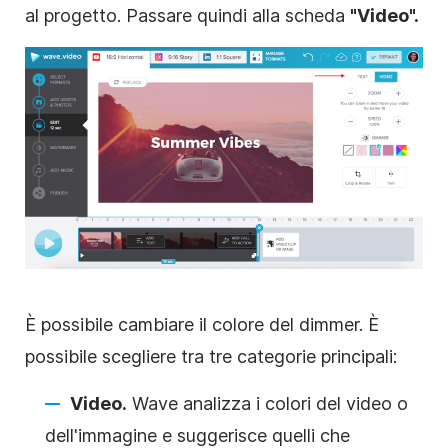
al progetto. Passare quindi alla scheda
"Video".
È possibile cambiare il colore del dimmer. È
possibile scegliere tra tre categorie principali:
Video.
Wave analizza i colori del video o
dell'immagine e suggerisce quelli che