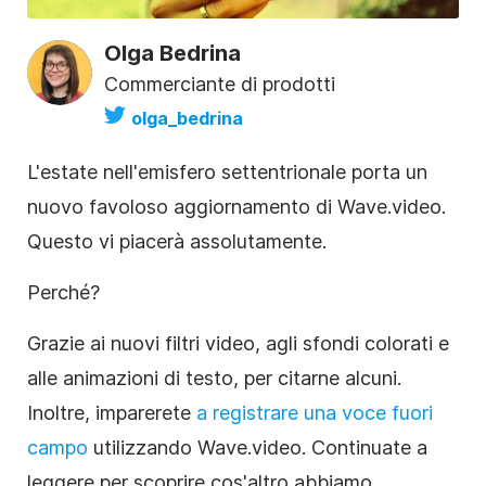
Olga Bedrina
Commerciante di prodotti
olga_bedrina
L'estate nell'emisfero settentrionale porta un
nuovo favoloso aggiornamento di
Wave.video.
Questo vi piacerà assolutamente.
Perché?
Grazie ai nuovi filtri video, agli sfondi colorati e
alle animazioni di testo, per citarne alcuni.
Inoltre, imparerete
a registrare una voce fuori
campo
utilizzando Wave.video. Continuate a
leggere per scoprire cos'altro abbiamo