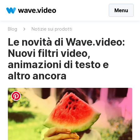
Menu
Blog
Notizie sui prodotti
Le novità di Wave.video:
Nuovi filtri video,
animazioni di testo e
altro ancora