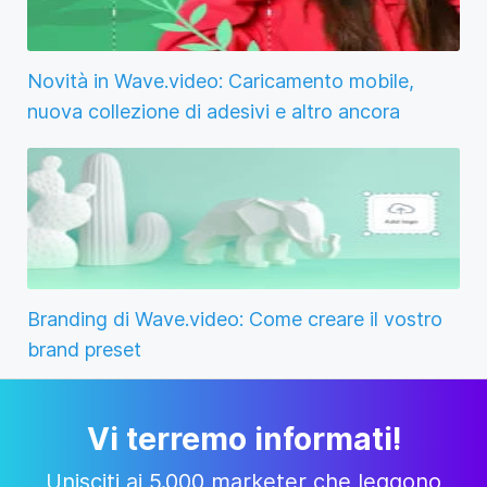
Novità in Wave.video: Caricamento mobile,
nuova collezione di adesivi e altro ancora
Branding di Wave.video: Come creare il vostro
brand preset
Vi terremo informati!
Unisciti ai 5.000 marketer che leggono