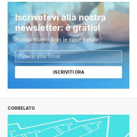
Iscrivetevi alla nostra
newsletter: è gratis!
Pubblichiamo solo le cose belle
ISCRIVITI ORA
CORRELATO