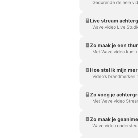
Live stream achterg
Zo maak je een thum
Hoe stel ik mijn mer
Zo voeg je achterg
Zo maak je geanime