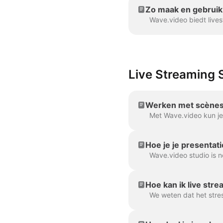
Zo maak en gebruik 
Live Streaming S
Werken met scènes 
Hoe je je presentati
Hoe kan ik live str