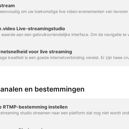
estream
e.video Live-streamingstudio
rnetsnelheid voor live streaming
 kanalen en bestemmingen
e RTMP-bestemming instellen