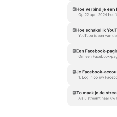
Hoe verbind je een
Hoe schakel ik You
Een Facebook-pagin
Je Facebook-accoun
Zo maak je de stre