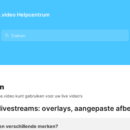
.video Helpcentrum
en
e.video kunt gebruiken voor uw live video's
livestreams: overlays, aangepaste afbe
sen verschillende merken?