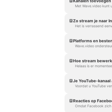
Kanalen toevoegen 
Zo stream je naar 
Platforms en beste
Hoe stream bewerk
Je YouTube-kanaal 
Reacties op Faceb