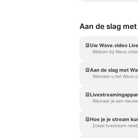
Aan de slag met
Uw Wave.video Live
Aan de slag met Wav
Hoe je je stream kun