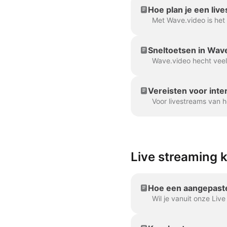
Hoe plan je een liv
Sneltoetsen in Wav
Vereisten voor inte
Live streaming
Hoe een aangepast