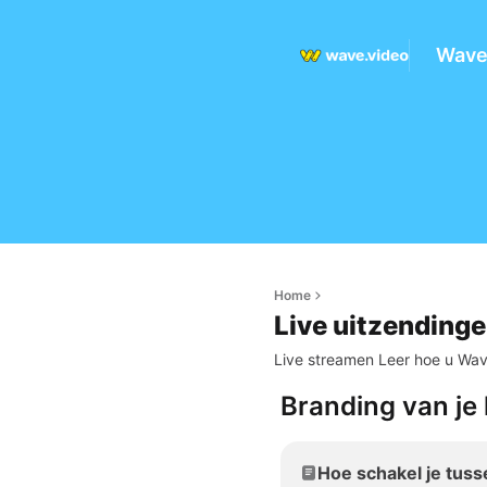
Wave
Home
Live uitzending
Live streamen Leer hoe u Wav
Branding van je 
Hoe schakel je tus