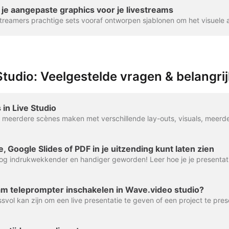
je aangepaste graphics voor je livestreams
tudio: Veelgestelde vragen & belangrij
in Live Studio
e, Google Slides of PDF in je uitzending kunt laten zien
eam teleprompter inschakelen in Wave.video studio?