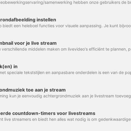
rondafbeelding instellen
bnail voor je live stream
k(en) in
rondmuziek toe aan je stream
erde countdown-timers voor livestreams