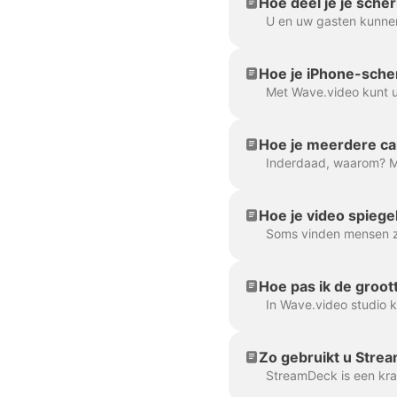
Hoe deel je je sche
Hoe je iPhone-scher
Hoe je meerdere ca
Hoe je video spiege
Hoe pas ik de groot