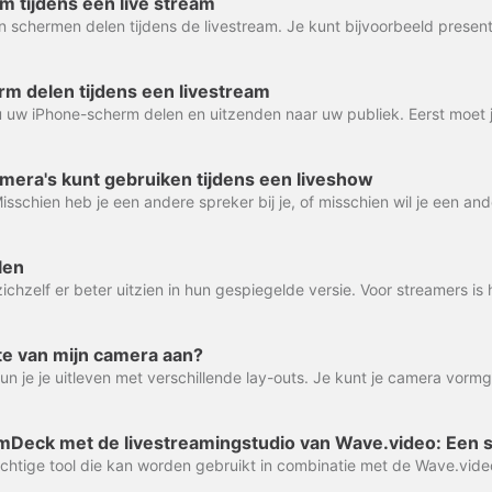
rm tijdens een live stream
m delen tijdens een livestream
mera's kunt gebruiken tijdens een liveshow
len
te van mijn camera aan?