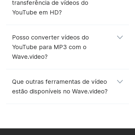
transferência de vídeos do
YouTube em HD?
Posso converter vídeos do
YouTube para MP3 com o
Wave.video?
conversor de YouTube para MP3
Que outras ferramentas de vídeo
estão disponíveis no Wave.video?
editar
alojar
transmitir
em direto