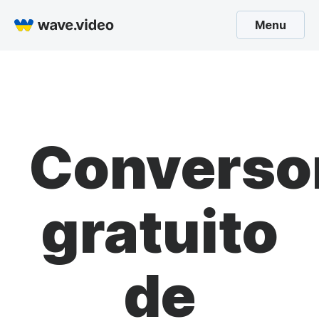
Menu
Converso
gratuito
de