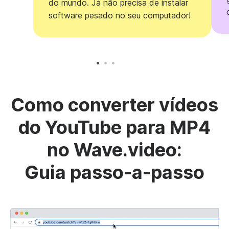
do mundo. Já não precisa de instalar
software pesado no seu computador!
Como converter vídeos
do YouTube para MP4
no Wave.video:
Guia passo-a-passo