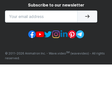
Subscribe to our newsletter
SM
© 2011-
2026
Animatron Inc. - Wave.video
(wavevideo) - All rights
reserved.