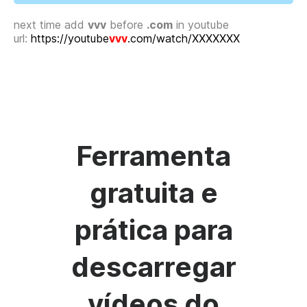
next time add
vvv
before
.com
in youtube
url:
https://youtube
vvv
.com/watch/XXXXXXX
Ferramenta
gratuita e
prática para
descarregar
vídeos do