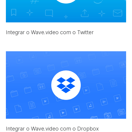
Integrar o Wave.video com o Twitter
Integrar o Wave.video com o Dropbox