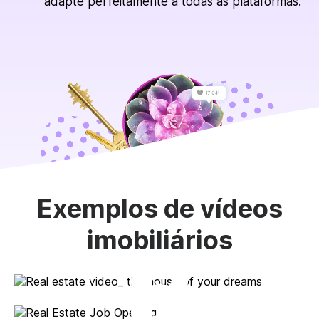
adapte perfeitamente a todas as plataformas.
Exemplos de vídeos
imobiliários