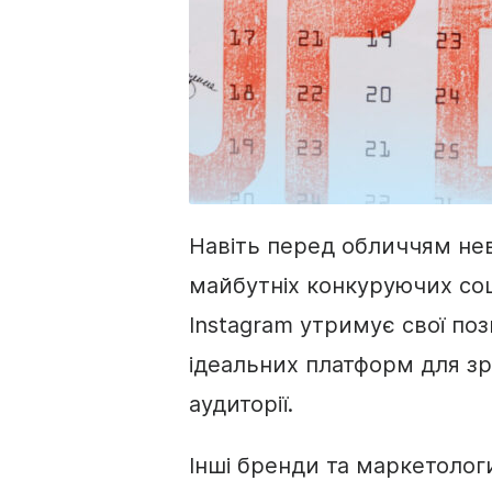
Навіть перед обличчям нев
майбутніх конкуруючих соц
Instagram утримує свої пози
ідеальних платформ для зр
аудиторії.
Інші бренди та маркетолог