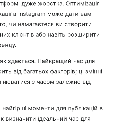
атформі дуже жорстка. Оптимізація
ації в Instagram може дати вам
ого, чи намагаєтеся ви створити
них клієнтів або навіть розширити
ренду.
, як здається. Найкращий час для
ить від багатьох факторів; ці змінні
мінюватися з часом залежно від
 найгірші моменти для публікацій в
 як визначити ідеальний час для