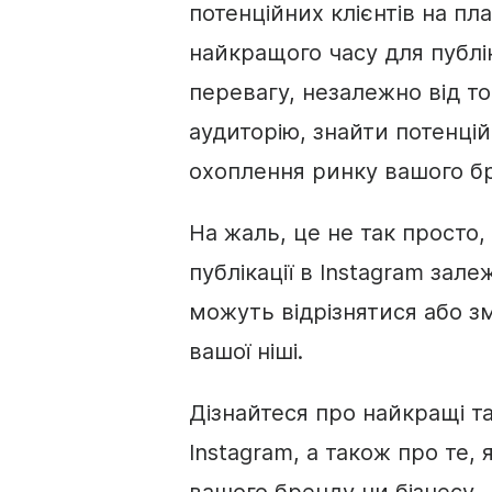
потенційних клієнтів на пл
найкращого часу для публік
перевагу, незалежно від т
аудиторію, знайти потенцій
охоплення ринку вашого б
На жаль, це не так просто
публікації в Instagram залеж
можуть відрізнятися або з
вашої ніші.
Дізнайтеся про найкращі та
Instagram, а також про те,