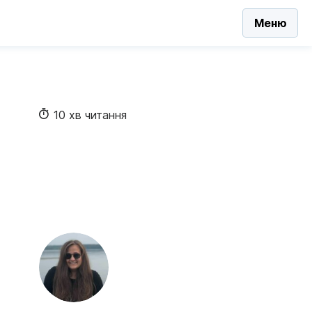
Меню
10 хв читання