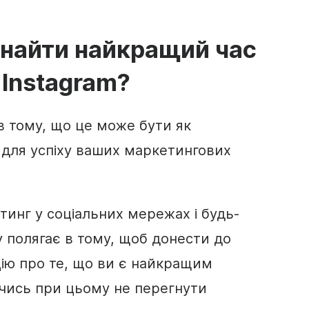
найти найкращий час
 Instagram?
 в тому, що це може бути як
 для успіху ваших маркетингових
тинг у соціальних мережах і будь-
 полягає в тому, щоб донести до
ацію про те, що ви є найкращим
ючись при цьому не перегнути