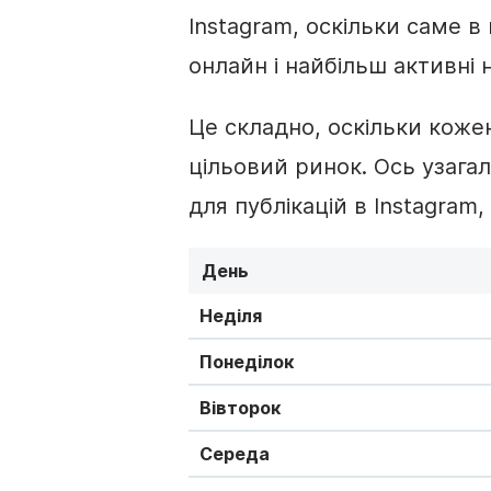
Instagram, оскільки саме в
онлайн і найбільш активні 
Це складно, оскільки коже
цільовий ринок. Ось узага
для публікацій в Instagram
День
Неділя
Понеділок
Вівторок
Середа