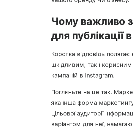
вашого бренду чи бізнесу.
Чому важливо з
для публікації в
Коротка відповідь полягає
шкідливим, так і корисним
кампаній в Instagram.
Погляньте на це так. Марке
яка інша форма маркетингу
цільової аудиторії інформ
варіантом для неї, намага