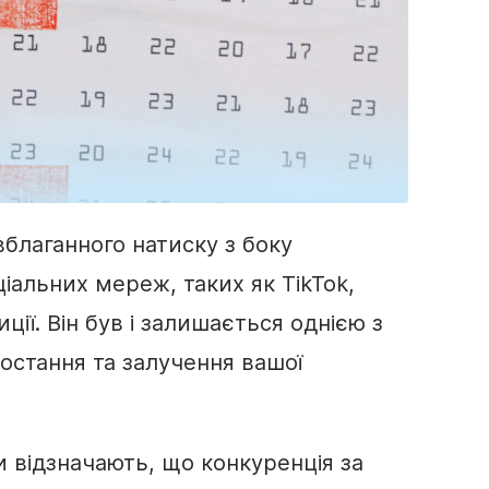
благанного натиску з боку
іальних мереж, таких як TikTok,
ції. Він був і залишається однією з
остання та залучення вашої
и відзначають, що конкуренція за