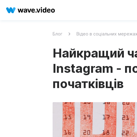
Блог
Відео в соціальних мережа
Найкращий ча
Instagram - п
початківців