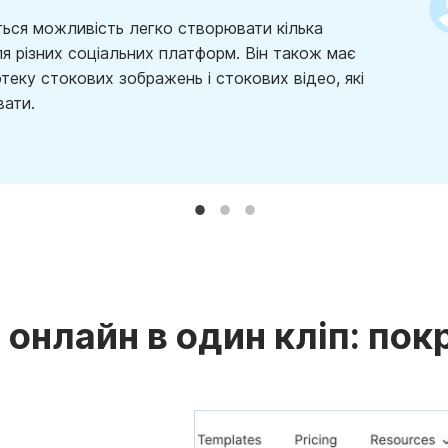
ься можливість легко створювати кілька
ля різних соціальних платформ. Він також має
теку стокових зображень і стокових відео, які
ати.
 онлайн в один кліп: пок