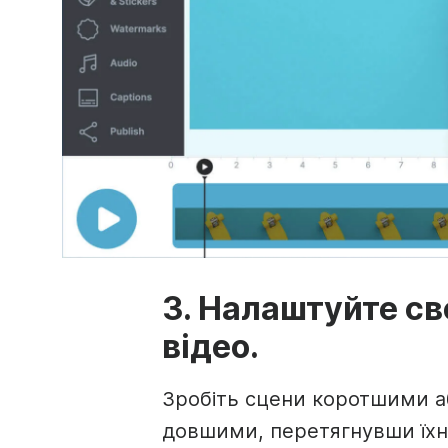
3. Налаштуйте св
відео.
Зробіть сцени коротшими а
довшими, перетягнувши їхн