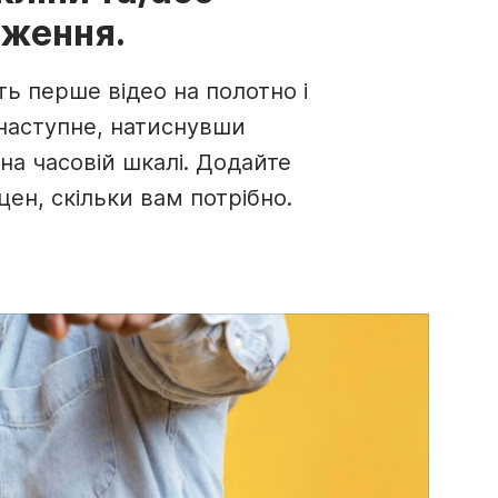
аження.
ть перше відео на полотно і
наступне, натиснувши
 на часовій шкалі. Додайте
цен, скільки вам потрібно.