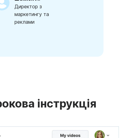
Директор з
маркетингу та
реклами
рокова інструкція