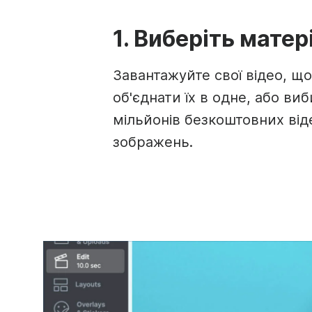
1. Виберіть матер
Завантажуйте свої відео, щ
об'єднати їх в одне, або ви
мільйонів безкоштовних віде
зображень.