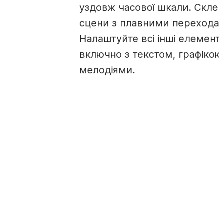
уздовж часової шкали. Скле
сцени з плавними перехода
Налаштуйте всі інші елемен
включно з текстом, графіко
мелодіями.