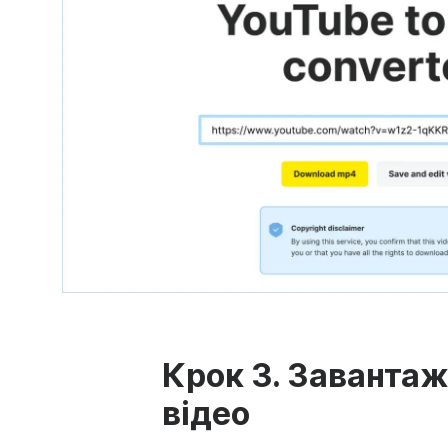
Крок 3. Заванта
відео