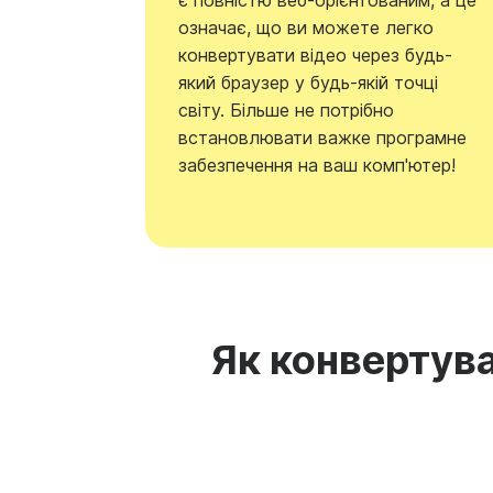
є повністю веб-орієнтованим, а це
означає, що ви можете легко
конвертувати відео через будь-
який браузер у будь-якій точці
світу. Більше не потрібно
встановлювати важке програмне
забезпечення на ваш комп'ютер!
Як конвертува