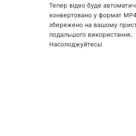
Тепер відео буде автомати
конвертовано у формат MP4
збережено на вашому прист
подальшого використання.
Насолоджуйтесь!