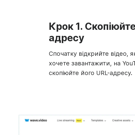
Крок 1. Скопіюйт
адресу
Спочатку відкрийте відео, я
хочете завантажити, на YouT
скопіюйте його URL-адресу.