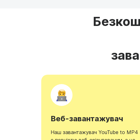
Безкош
зава
Веб-завантажувач
Наш завантажувач YouTube to MP4