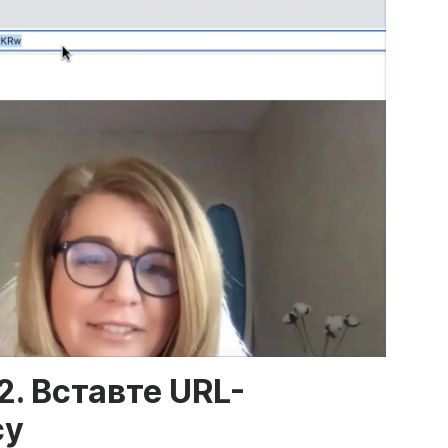
2. Вставте URL-
су