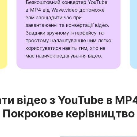
Безкоштовний конвертер YouTube
в MP4 від Wave.video допоможе
вам заощадити час при
завантаженні та конвертації відео.
Завдяки зручному інтерфейсу та
простому налаштуванню ним легко
користуватися навіть тим, хто не
має навичок редагування відео.
ти відео з YouTube в MP4
Покрокове керівництво