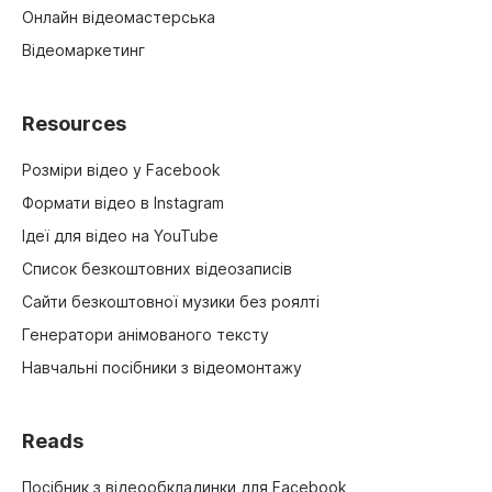
Онлайн відеомастерська
Відеомаркетинг
Resources
Розміри відео у Facebook
Формати відео в Instagram
Ідеї для відео на YouTube
Список безкоштовних відеозаписів
Сайти безкоштовної музики без роялті
Генератори анімованого тексту
Навчальні посібники з відеомонтажу
Reads
Посібник з відеообкладинки для Facebook