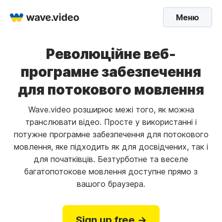
Меню
Революційне веб-
програмне забезпечення
для потокового мовлення
Wave.video розширює межі того, як можна
транслювати відео. Просте у використанні і
потужне програмне забезпечення для потокового
мовлення, яке підходить як для досвідчених, так і
для початківців. Безтурботне та веселе
багатопотокове мовлення доступне прямо з
вашого браузера.
Sign up free →