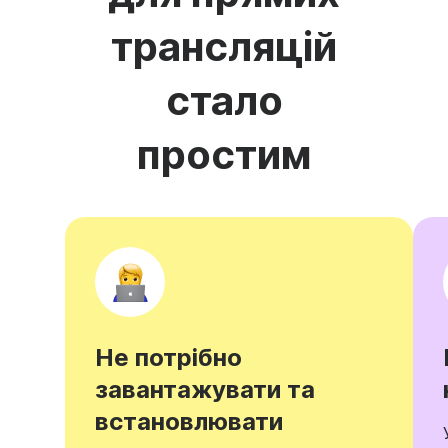
трансляцій
стало
простим
Не потрібно
завантажувати та
встановлювати