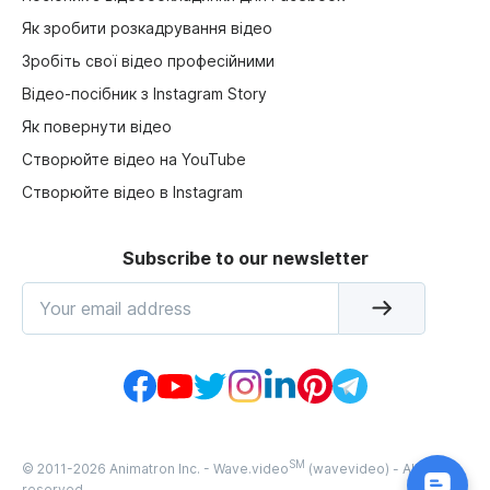
Як зробити розкадрування відео
Зробіть свої відео професійними
Відео-посібник з Instagram Story
Як повернути відео
Створюйте відео на YouTube
Створюйте відео в Instagram
Subscribe to our newsletter
SM
© 2011-
2026
Animatron Inc. - Wave.video
(wavevideo) - All rights
reserved.