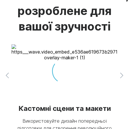
розроблене для
вашої зручності
 та
Кастомні сцени та макети
Використовуйте дизайн попередньої
підготовки для створення революційного