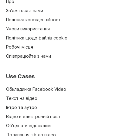
Про
Зв'яжіться з нами
Політика конфіденційності
Умови використання
Політика щодо файлів cookie
Робочі місця
Співпрацюйте з нами
Use Cases
Обкладинка Facebook Video
Текст на відео
Інтро та аутро
Відео в електронній пошті
Об'єднати відеокліпи
Додавання гіф до відео