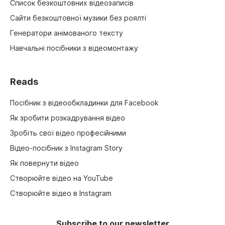
Список безкоштовних відеозаписів
Сайти безкоштовної музики без роялті
Генератори анімованого тексту
Навчальні посібники з відеомонтажу
Reads
Посібник з відеообкладинки для Facebook
Як зробити розкадрування відео
Зробіть свої відео професійними
Відео-посібник з Instagram Story
Як повернути відео
Створюйте відео на YouTube
Створюйте відео в Instagram
Subscribe to our newsletter