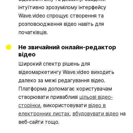
інтуїтивно зрозумілому інтерфейсу
Wave.video спрощує створення та
розповсюдження відео навіть для
початківців.
Не звичайний онлайн-редактор
відео
Широкий спектр рішень для
відеомаркетингу Wave.video виходить
далеко за межі редагування відео.
Платформа допомагає користувачам
створювати привабливі
цільові відео-
сторінки
, використовувати
відео в
електронних листах
,
вбудовувати відео
на
веб-сайти тощо.