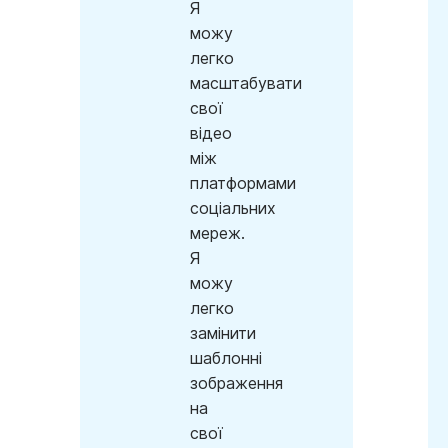
Я
можу
легко
масштабувати
свої
відео
між
платформами
соціальних
мереж.
Я
можу
легко
замінити
шаблонні
зображення
на
свої