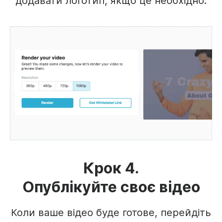
додавати логотип, якщо це необхідно.
Крок 4.
Опублікуйте своє відео
Коли ваше відео буде готове, перейдіть