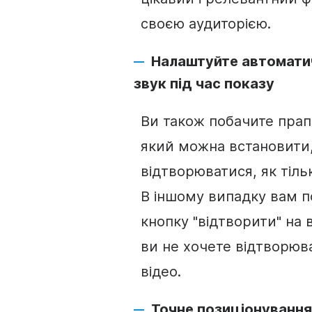
своєю аудиторією.
Налаштуйте автоматич
звук під час показу
Ви також побачите прап
який можна встановити
відтворюватися, як тіль
В іншому випадку вам п
кнопку "відтворити" на 
ви не хочете відтворюв
відео
.
Точне позиціонуванн