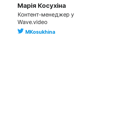
Марія Косухіна
Контент-менеджер у
Wave.video
MKosukhina