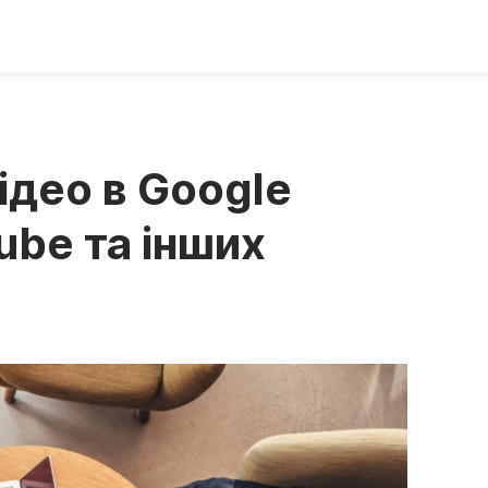
ідео в Google
Tube та інших