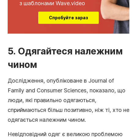
з шаблонами Wave.video
Спробуйте зараз
5. Одягайтеся належним
чином
Дослідження, опубліковане в Journal of
Family and Consumer Sciences, показало, що
люди, які правильно одягаються,
сприймаються більш позитивно, ніж ті, хто не
одягається належним чином.
Невідповідний одяг є великою проблемою