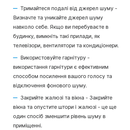
Тримайтеся подалі від джерел шуму -
Визначте та уникайте джерел шуму
навколо себе. Якщо ви перебуваєте в
будинку, вимкніть такі прилади, як
телевізори, вентилятори та кондиціонери.
Використовуйте гарнітуру -
використання гарнітури є ефективним
способом посилення вашого голосу та
відключення фонового шуму.
Закрийте жалюзі та вікна - Закрийте
вікна та опустите штори і жалюзі - це ще
один спосіб зменшити рівень шуму в
приміщенні.