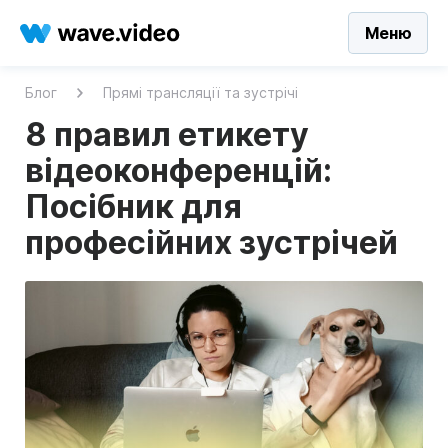
Меню
Блог
Прямі трансляції та зустрічі
8 правил етикету
відеоконференцій:
Посібник для
професійних зустрічей