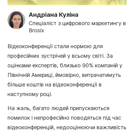
Андріана Куліна
Спеціаліст з цифрового маркетингу в
Brosix
Відеоконференції стали нормою для
професійних зустрічей у всьому світі. За
оцінками експертів, близько 90% компаній у
Північній Америці, ймовірно, витрачатимуть
більше коштів на відеоконференції в
наступному році.
На жаль, багато людей припускаються
помилок і непрофесійно поводяться під час
відеоконференцій, недооцінюючи важливість