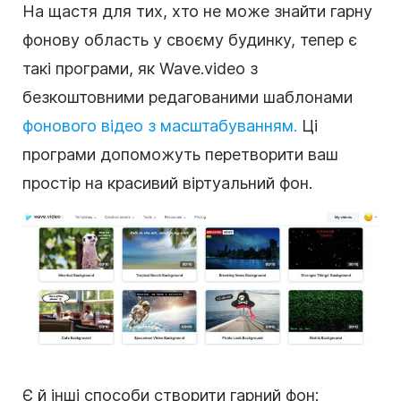
На щастя для тих, хто не може знайти гарну
фонову область у своєму будинку, тепер є
такі програми, як Wave.video з
безкоштовними
редагованими шаблонами
фонового відео з масштабуванням
.
Ці
програми допоможуть перетворити ваш
простір на красивий віртуальний фон.
Є й інші способи створити гарний фон: