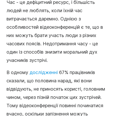
Час - це дефіцитний ресурс, і більшість
людей не люблять, коли їхній час
витрачається даремно. Однією з
особливостей відеоконференцій є те, що в
них можуть брати участь люди з різних
часових поясів. Недотримання часу - це
один із способів знизити моральний дух
учасників зустрічі.
В одному
дослідженні
67% працівників
сказали, що половина нарад, які вони
відвідують, не приносять користі, головним
чином, через пізній початок цих зустрічей.
Тому відеоконференції повинні починатися
вчасно, оскільки запізнення можуть