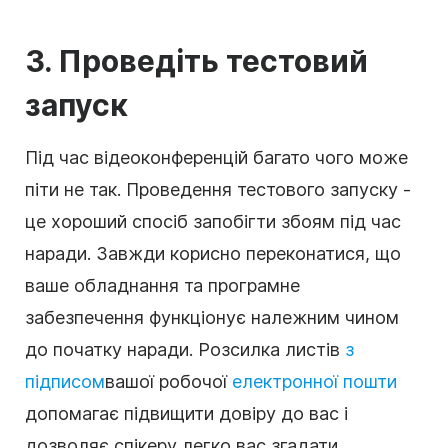
3. Проведіть тестовий
запуск
Під час відеоконференцій багато чого може
піти не так. Проведення тестового запуску -
це хороший спосіб запобігти збоям під час
наради. Завжди корисно переконатися, що
ваше обладнання та програмне
забезпечення функціонує належним чином
до початку наради. Розсилка листів
з
підписом
вашої робочої
електронної пошти
допомагає підвищити довіру до вас і
дозволяє спікеру легко вас згадати