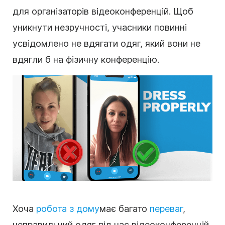
для організаторів відеоконференцій. Щоб
уникнути незручності, учасники повинні
усвідомлено не вдягати одяг, який вони не
вдягли б на фізичну конференцію.
Хоча
робота з дому
має багато
переваг
,
неправильний одяг під час відеоконференцій