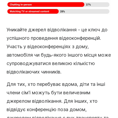
Уникайте джерел відволікання - це ключ до
успішного проведення відеоконференцій.
Участь у відеоконференціях з дому,
автомобіля чи будь-якого іншого місця може
супроводжуватися великою кількістю
відволікаючих чинників.
Для тих, хто перебуває вдома, діти та інші
члени сім'ї можуть бути величезним
джерелом відволікання. Для інших, хто
відвідує конференцію поза домом,
джерелом відволікання є рух транспорту та