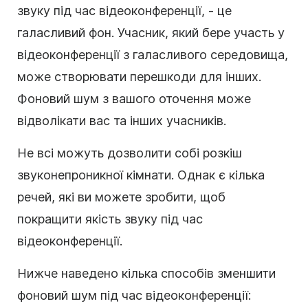
звуку під час відеоконференції, - це
галасливий фон. Учасник, який бере участь у
відеоконференції з галасливого середовища,
може створювати перешкоди для інших.
Фоновий шум з вашого оточення може
відволікати вас та інших учасників.
Не всі можуть дозволити собі розкіш
звуконепроникної кімнати. Однак є кілька
речей, які ви можете зробити, щоб
покращити якість звуку під час
відеоконференції.
Нижче наведено кілька способів зменшити
фоновий шум під час відеоконференції: