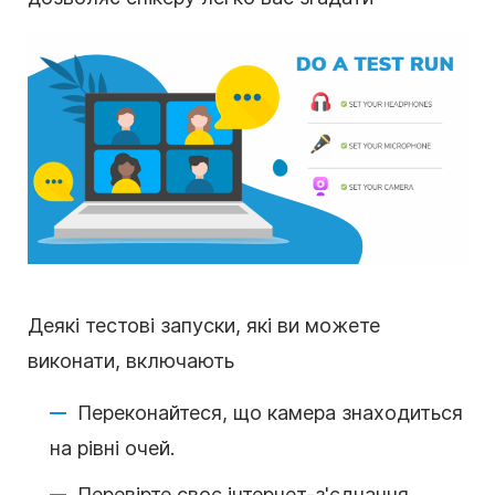
Деякі тестові запуски, які ви можете
виконати, включають
Переконайтеся, що камера знаходиться
на рівні очей.
Перевірте своє інтернет-з'єднання.