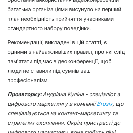
багатьма організаціями висунуло на перший
план необхідність прийняття учасниками
стандартного набору поведінки.
Рекомендації, викладені в цій статті, є
одними з найважливіших правил, про які слід
пам'ятати під час відеоконференції, щоб
люди не ставили під сумнів ваш
професіоналізм.
Про
авторку:
Андріана Куліна - спеціаліст з
цифрового маркетингу в компанії
Brosix
, що
спеціалізується на контент-маркетингу та
стратегіях охоплення. Окрім пристрасті до
цифрового маркетингу, вона любить піші