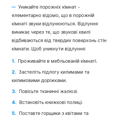
Уникайте порожніх кімнат -
елементарно відомо, що в порожній
кімнаті звуки відлунюються. Відлуння
виникає через те, що звукові хвилі
відбиваються від твердих поверхонь стін
кімнати. Щоб уникнути відлуння:
Проживайте в мебльованій кімнаті.
Застеліть підлогу килимами та
килимовими доріжками.
Повісьте тканинні жалюзі.
Встановіть книжкові полиці.
Поставте горщики з квітами та