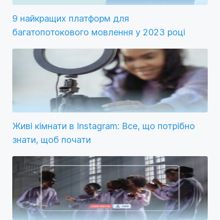
9 найкращих платформ для
багатопотокового мовлення у 2023 році
Живі кімнати в Instagram: Все, що потрібно
знати, щоб почати