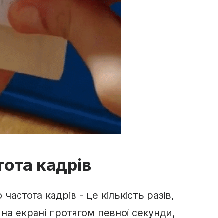
тота кадрів
частота кадрів - це кількість разів,
на екрані протягом певної секунди,