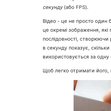
секунду
(або FPS).
Відео - це не просто один 
це окремі
зображення
, які
послідовності, створюючи 
в секунду показує, скільк
використовується за одну 
Щоб легко отримати його, 