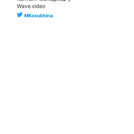
Wave.video
MKosukhina