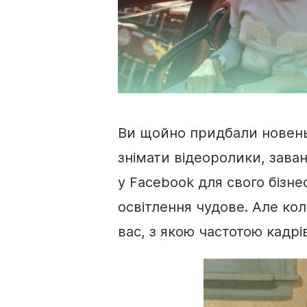
Ви щойно придбали новеньк
знімати відеоролики, заван
у Facebook для свого бізне
освітлення чудове. Але ко
вас, з якою частотою кадрі