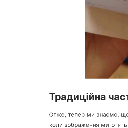
Традиційна час
Отже, тепер ми знаємо, що 
коли зображення миготять 