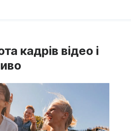
та кадрів відео і
ливо