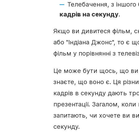
Телебачення, з іншого 
кадрів на секунду
.
Якщо ви дивитеся фільм, ск
або "Індіана Джонс", то є щ
фільм у порівнянні з телеві
Це може бути щось, що ви 
знаєте, що воно є. Ця різни
кадрів в секунду дають тр
презентації. Загалом, коли
запитають, чи хочете ви в
секунду.