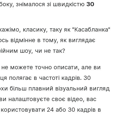
боку, знімалося зі швидкістю
30
ажімо, класику, таку як "Касабланка"
ось відмінне в тому, як виглядає
зійним шоу, чи не так?
не можете точно описати, але ви
ця полягає в частоті кадрів. 30
охи більш плавний візуальний вигляд
 ви налаштовуєте своє відео, вас
икористовувати 24 або 30 кадрів в