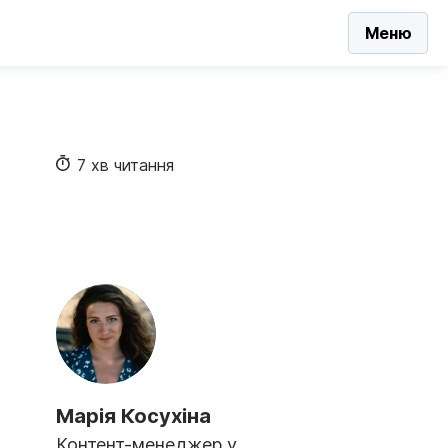
Меню
7 хв читання
Марія Косухіна
Контент-менеджер у