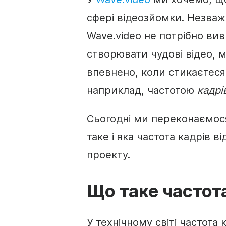
сфері відеозйомки. Незва
Wave.video не потрібно ви
створювати чудові відео, 
впевнено, коли стикаєтеся
наприклад, частотою
кадрі
Сьогодні ми переконаємося
таке і яка частота кадрів 
проекту.
Що таке
частот
У технічному світі частота