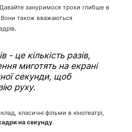
 Давайте зануримося трохи глибше в
. Вони також вважаються
дрів.
в - це кількість разів,
ння миготять на екрані
ної секунди, щоб
зію руху.
клад, класичні фільми в кінотеатрі,
кадри на секунду
.