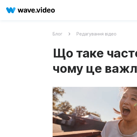
Блог
Редагування відео
Що таке часто
чому це важ