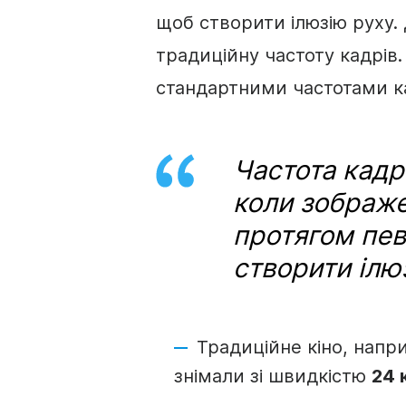
щоб створити ілюзію руху.
традиційну частоту кадрів
стандартними частотами ка
Частота кадрі
коли зображе
протягом пев
створити ілю
Традиційне кіно, напри
знімали зі швидкістю
24 