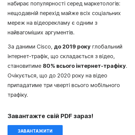
набирає популярності серед маркетологів:
нещодавній перехід майже всіх соціальних
мереж на відеорекламу є одним з
найвагоміших аргументів.
За даними Cisco,
до 2019 року
глобальний
інтернет-трафік, що складається з відео,
становитиме
80% всього інтернет-трафіку
.
Очікується, що до 2020 року на відео
припадатиме три чверті всього мобільного
трафіку.
Завантажте свій PDF зараз!
ЗАВАНТАЖИТИ