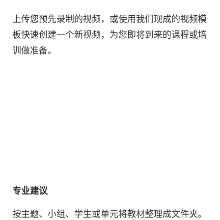
上传您预先录制的视频，或使用我们现成的视频模
板快速创建一个新视频，为您即将到来的课程或培
训做准备。
专业建议
按主题、小组、学生或单元将教材整理成文件夹。