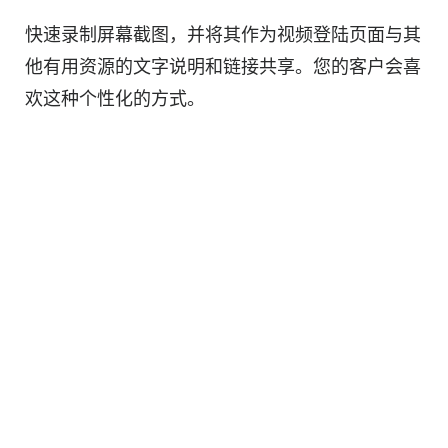
快速录制屏幕截图，并将其作为视频登陆页面与其
他有用资源的文字说明和链接共享。您的客户会喜
欢这种个性化的方式。