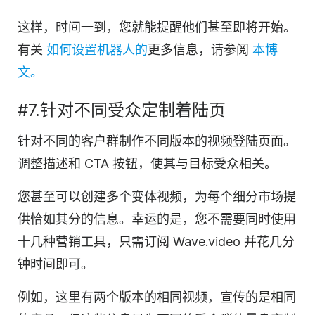
这样，时间一到，您就能提醒他们甚至即将开始。
有关
如何设置机器人的
更多信息，请参阅
本博
文。
#7.针对不同受众定制着陆页
针对不同的客户群制作不同版本的视频登陆页面。
调整描述和 CTA 按钮，使其与目标受众相关。
您甚至可以创建多个变体视频，为每个细分市场提
供恰如其分的信息。幸运的是，您不需要同时使用
十几种营销工具，只需订阅 Wave.video 并花几分
钟时间即可。
例如，这里有两个版本的相同视频，宣传的是相同