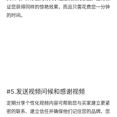
证您获得同样的惊艳效果，而且只需花费您一分钟
的时间。
#5.发送视频问候和感谢视频
定期分享个性化视频内容可帮助您与买家建立更紧
密的联系、建立信任并确保他们记住您的品牌。您