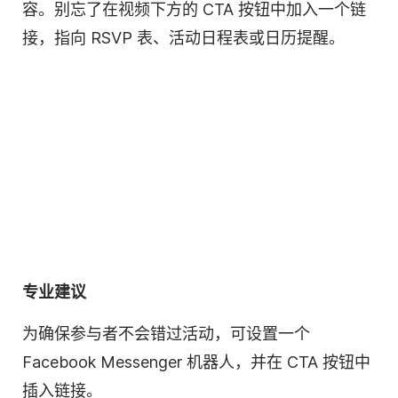
容。别忘了在视频下方的 CTA 按钮中加入一个链
接，指向 RSVP 表、活动日程表或日历提醒。
专业建议
为确保参与者不会错过活动，可设置一个
Facebook Messenger 机器人，并在 CTA 按钮中
插入链接。