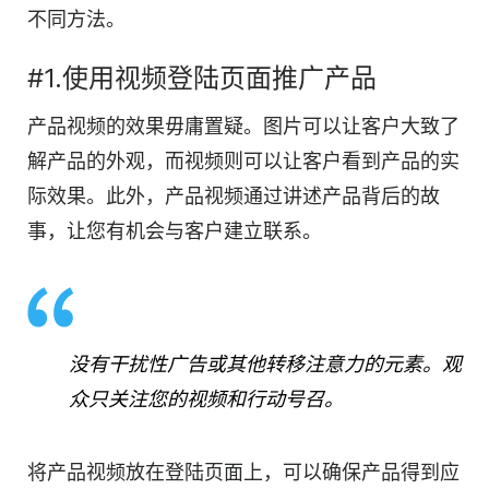
不同方法。
#1.使用视频登陆页面推广产品
产品视频的效果毋庸置疑。图片可以让客户大致了
解产品的外观，而视频则可以让客户看到产品的实
际效果。此外，产品视频通过讲述产品背后的故
事，让您有机会与客户建立联系。
没有干扰性广告或其他转移注意力的元素。观
众只关注您的视频和行动号召。
将产品视频放在登陆页面上，可以确保产品得到应