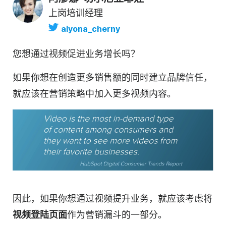
上岗培训经理
alyona_cherny
您想通过
视频
促进业务增长吗？
如果你想在创造更多销售额的同时建立品牌信任，
就应该在营销
策略
中加入更多视频
内容
。
因此，如果你想通过视频提升业务，就应该考虑将
视频
登陆页面
作为营销漏斗的一部分。