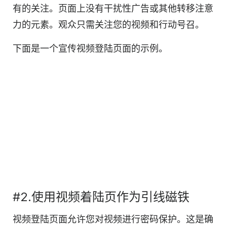
有的关注。页面上没有干扰性广告或其他转移注意
力的元素。观众只需关注您的视频和行动号召。
下面是一个宣传视频登陆页面的示例。
#2.使用视频着陆页作为引线磁铁
视频登陆页面允许您对视频进行密码保护。这是确