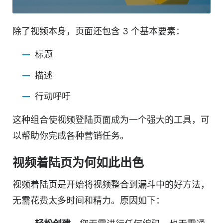
除了视频本身，页面还包含 3 个基本要素：
标题
描述
行动呼吁
这种组合使视频登陆页面成为一个
强大的工具，可
以帮助你完成各种营销任务。
视频着陆页为何如此出色
视频着陆页是开始将视频整合到
漏斗
中的好方法，
无需花费太多时间和精力。原因如下：