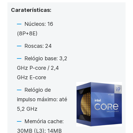
Caraterísticas:
Núcleos: 16
(8P+8E)
Roscas: 24
Relógio base: 3,2
GHz P-core / 2,4
GHz E-core
Relógio de
impulso máximo: até
5,2 GHz
Memória cache:
30MB (L3); 14MB