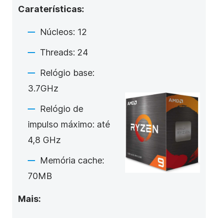
Caraterísticas:
Núcleos: 12
Threads: 24
Relógio base:
3.7GHz
Relógio de
impulso máximo: até
4,8 GHz
Memória cache:
70MB
Mais: