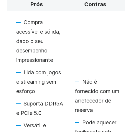
Prós
Contras
Compra
acessível e sólida,
dado o seu
desempenho
impressionante
Lida com jogos
e streaming sem
Não é
esforço
fornecido com um
arrefecedor de
Suporta DDR5A
reserva
e PCIe 5.0
Pode aquecer
Versátil e
facilmente sob