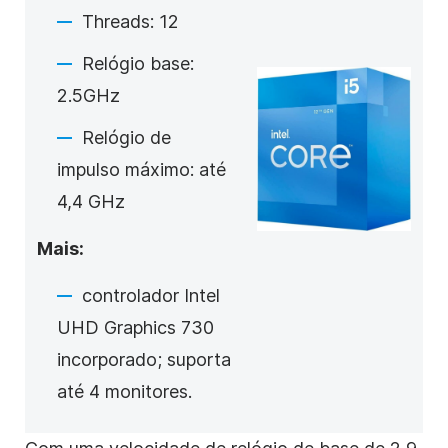
Threads: 12
Relógio base:
2.5GHz
Relógio de
impulso máximo: até
4,4 GHz
Mais:
controlador Intel
UHD Graphics 730
incorporado; suporta
até 4 monitores.