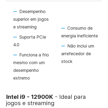
Desempenho
superior em jogos
e streaming
Consumo de
energia ineficiente
Suporta PCIe
4.0
Não inclui um
arrefecedor de
Funciona a frio
stock
mesmo com um
desempenho
extremo
Intel i9 - 12900K
- Ideal para
jogos e streaming