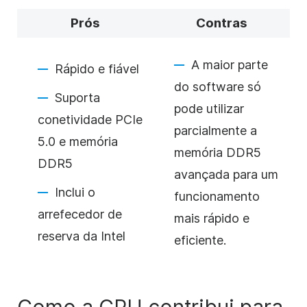
Prós
Contras
A maior parte
Rápido e fiável
do software só
Suporta
pode utilizar
conetividade PCIe
parcialmente a
5.0 e memória
memória DDR5
DDR5
avançada para um
Inclui o
funcionamento
arrefecedor de
mais rápido e
reserva da Intel
eficiente.
Como a CPU contribui para