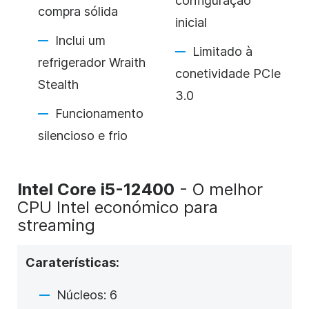
configuração
compra sólida
inicial
Inclui um
Limitado à
refrigerador Wraith
conetividade PCIe
Stealth
3.0
Funcionamento
silencioso e frio
Intel Core i5-12400
- O melhor
CPU Intel económico para
streaming
Caraterísticas:
Núcleos: 6