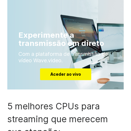
Experimente a
transmissão em direto
Com a plataforma de transmissão de
vídeo Wave.video.
Aceder ao vivo
5 melhores CPUs para
streaming que merecem