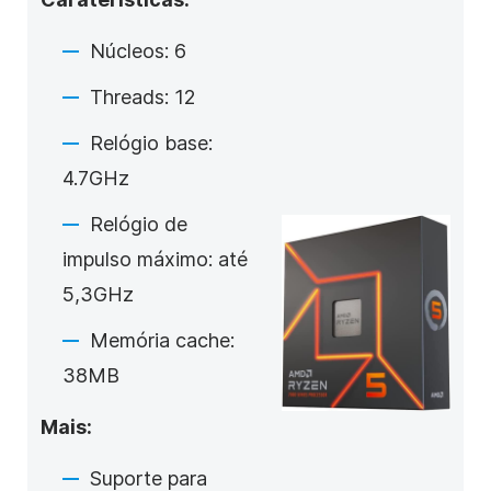
Núcleos: 6
Threads: 12
Relógio base:
4.7GHz
Relógio de
impulso máximo: até
5,3GHz
Memória cache:
38MB
Mais:
Suporte para