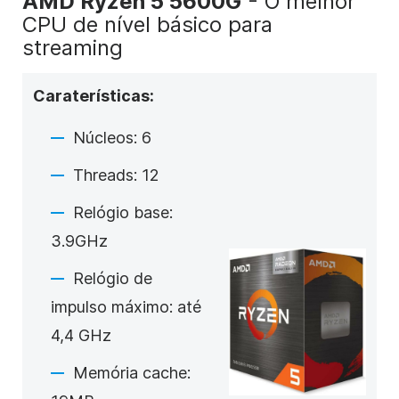
AMD Ryzen 5 5600G
- O melhor
CPU de nível básico para
streaming
Caraterísticas:
Núcleos: 6
Threads: 12
Relógio base:
3.9GHz
Relógio de
impulso máximo: até
4,4 GHz
Memória cache: