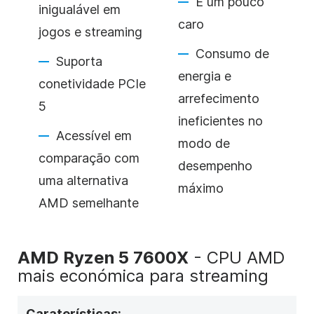
É um pouco
inigualável em
caro
jogos e streaming
Consumo de
Suporta
energia e
conetividade PCIe
arrefecimento
5
ineficientes no
Acessível em
modo de
comparação com
desempenho
uma alternativa
máximo
AMD semelhante
AMD Ryzen 5 7600X
- CPU AMD
mais económica para streaming
Caraterísticas: