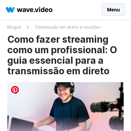
Menu
Blogue
Transmissão em direto e reuniões
Como fazer streaming
como um profissional: O
guia essencial para a
transmissão em direto