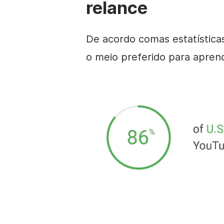
relance
De acordo com
as estatístic
o meio preferido para aprend