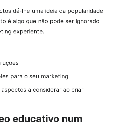
ctos dá-lhe uma ideia da popularidade
sto é algo que não pode ser ignorado
ting experiente.
truções
les para o seu marketing
s aspectos a considerar ao criar
eo educativo num