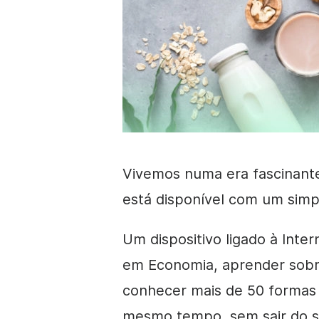
Vivemos numa era fascinant
está disponível com um simpl
Um dispositivo ligado à Inte
em Economia,
aprender sobr
conhecer mais de 50 formas
mesmo tempo, sem sair do 