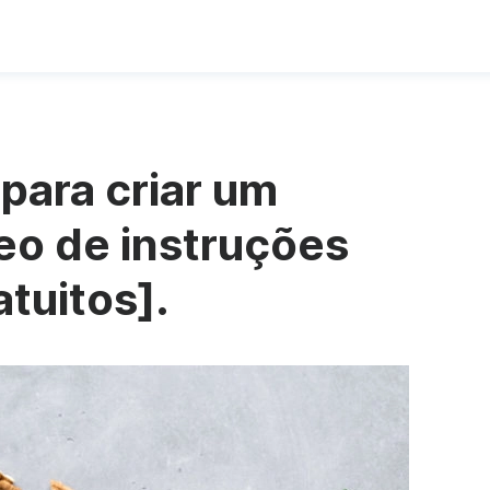
 para criar um
eo de instruções
tuitos].