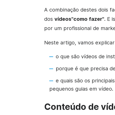
A combinação destes dois fa
dos
vídeos
"como fazer"
.
E i
por um profissional de marke
Neste artigo, vamos explicar
o que são vídeos
de ins
porque é que precisa de
e quais são os principai
pequenos guias em vídeo.
Conteúdo de víd