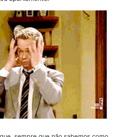
a que, sempre que não sabemos
como