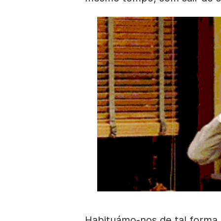
Habituámo-nos de tal form