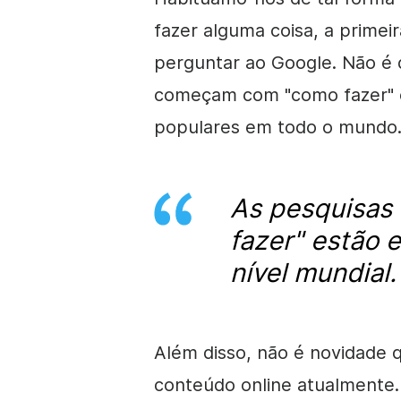
fazer alguma coisa, a primei
perguntar ao Google. Não é 
começam com "
como fazer
"
populares em todo o mundo
As pesquisas
fazer
" estão 
nível mundial.
Além disso, não é novidade q
conteúdo online atualmente.