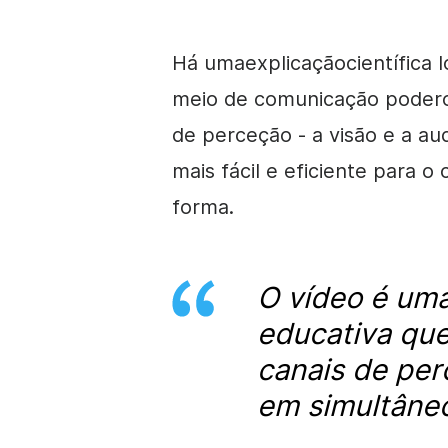
Há uma
explicação
científica 
meio de comunicação poderos
de perceção - a visão e a au
mais fácil e eficiente para 
forma.
O vídeo é um
educativa que
canais de per
em simultâne