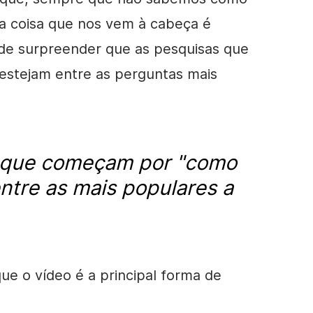
ra coisa que nos vem à cabeça é
de surpreender que as pesquisas que
 estejam entre as perguntas mais
.
 que começam por "
como
entre as mais populares a
ue o vídeo é a principal forma de