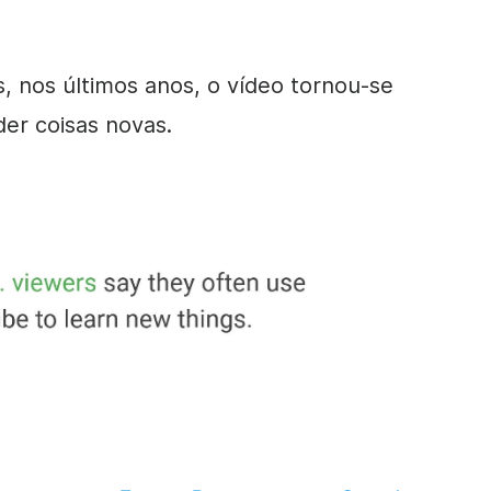
as, nos últimos anos, o vídeo tornou-se
er coisas novas.