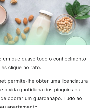
e em que quase todo o conhecimento
es clique no rato.
rnet permite-lhe
obter uma licenciatura
e a vida quotidiana dos pinguins
ou
 de dobrar um guardanapo.
Tudo ao
seu apartamento.