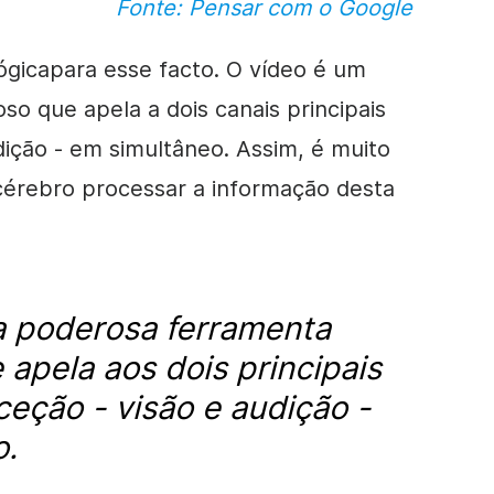
Fonte: Pensar com o Google
lógica
para esse facto. O vídeo é um
o que apela a dois canais principais
dição - em simultâneo. Assim, é muito
o cérebro processar a informação desta
a poderosa ferramenta
 apela aos dois principais
ceção - visão e audição -
o.