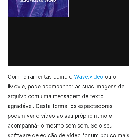
Com ferramentas como o
Wave.video
ou o
iMovie, pode acompanhar as suas
imagens de
arquivo
com uma mensagem de texto
agradável. Desta forma, os espectadores
podem ver o
vídeo
ao seu próprio ritmo e
acompanhá-lo mesmo sem som. Se o seu
software
de edição de vídeo
for um pouco mais