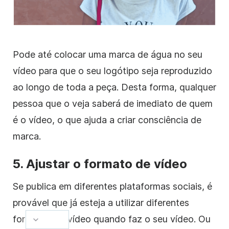
Pode até colocar
uma marca de água
no seu
vídeo
para que
o
seu
logótipo
seja reproduzido
ao longo de toda a peça. Desta forma, qualquer
pessoa que o veja saberá de imediato de quem
é o
vídeo
, o que ajuda a criar consciência de
marca.
5. Ajustar o formato
de vídeo
Se publica em diferentes plataformas sociais, é
provável que já esteja a utilizar diferentes
formatos
de vídeo
quando faz o seu
vídeo
. Ou