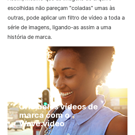
escolhidas não pareçam "coladas" umas às
outras, pode aplicar um filtro
de vídeo
a toda a
série de imagens, ligando-as assim a uma
história de marca.
Crie belos vídeos de
marca com o
Wave.video