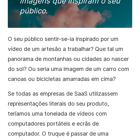
imagens que inspiram o seu
público.
O seu público sentir-se-ia inspirado por um
vídeo de um artesão a trabalhar? Que tal um
panorama de montanhas ou cidades ao nascer
do sol? Ou seria uma imagem de um carro com
canoas ou bicicletas amarradas em cima?
Se todas as empresas de SaaS utilizassem
representações literais do seu produto,
teríamos uma tonelada de vídeos com
computadores portáteis e ecrãs de
computador. O truque é passar de uma