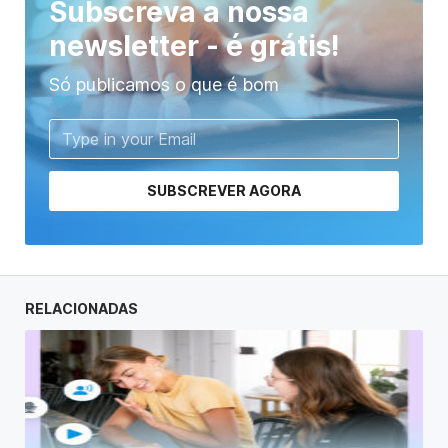
Subscreva a nossa
newsletter - é grátis!
Só publicamos o que é bom
SUBSCREVER AGORA
RELACIONADAS