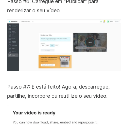
Passo #6: Carregue em "Publicar" para
renderizar o seu vídeo
Passo #7: E está feito! Agora, descarregue,
partilhe, incorpore ou reutilize o seu vídeo.