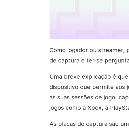
Como jogador ou streamer, p
de captura e ter-se pergunt
Uma breve explicação é que
dispositivo que permite aos j
as suas sessões de jogo, ca
jogos como a Xbox, a PlaySta
As placas de captura são um