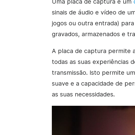
Uma placa de captura é um
sinais de áudio e vídeo de 
jogos ou outra entrada) pa
gravados, armazenados e tran
A placa de captura permite 
todas as suas experiências de
transmissão. Isto permite um
suave e a capacidade de per
as suas necessidades.