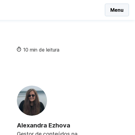
Menu
10 min de leitura
Alexandra Ezhova
Gestor de conteúdos na