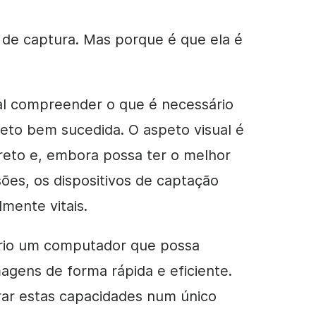
 de captura. Mas porque é que ela é
ial compreender o que é necessário
eto bem sucedida. O aspeto visual é
reto e, embora possa ter o melhor
ões, os dispositivos de captação
mente vitais.
rio um computador que possa
magens de forma rápida e eficiente.
ntrar estas capacidades num único