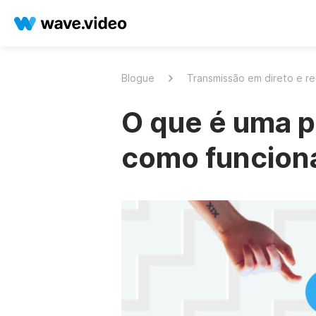
Blogue
Transmissão em direto e r
O que é uma p
como funcion