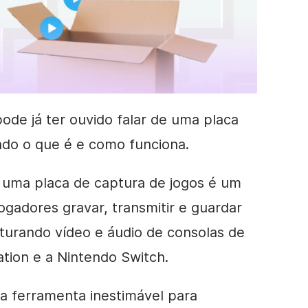
ode já ter ouvido falar de uma placa
ado o que é e como funciona.
 uma placa de captura de jogos é um
ogadores gravar, transmitir e guardar
pturando vídeo e áudio de consolas de
tion e a Nintendo Switch.
a ferramenta inestimável para