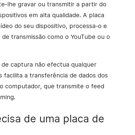
e-lhe gravar ou transmitir a partir do
spositivos em alta qualidade. A placa
vídeo do seu dispositivo, processa-o e
a de transmissão como o YouTube ou o
a de captura não efectua qualquer
 facilita a transferência de dados dos
a o computador, que transmite o feed
aming.
ecisa de uma placa de