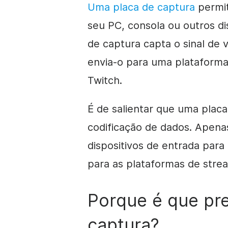
Uma placa de captura
permit
seu PC, consola ou outros di
de captura capta o sinal de 
envia-o para uma plataform
Twitch.
É de salientar que uma plac
codificação de dados. Apenas
dispositivos de entrada par
para as plataformas de stre
Porque é que pr
captura?