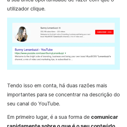
utilizador clique.
Tendo isso em conta, há duas razões mais
importantes para se concentrar na
descrição
do
seu canal
do YouTube
.
Em primeiro lugar, é a sua forma de
comunicar
rapidamente sobre o que é o seu conteúdo
.