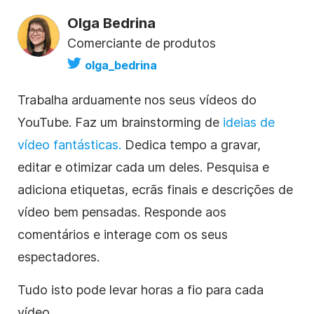
Olga Bedrina
Comerciante de produtos
olga_bedrina
Trabalha arduamente nos seus vídeos
do
YouTube
. Faz um brainstorming de
ideias
de
vídeo
fantásticas.
Dedica tempo a gravar,
editar e otimizar cada um deles. Pesquisa e
adiciona etiquetas, ecrãs finais e
descrições
de
vídeo
bem pensadas. Responde aos
comentários e interage com os seus
espectadores.
Tudo isto pode levar horas a fio para cada
vídeo
...