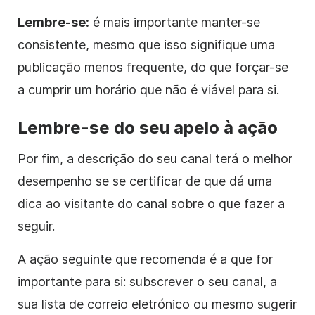
Lembre-se:
é mais importante manter-se
consistente, mesmo que isso signifique uma
publicação menos frequente, do que forçar-se
a cumprir um horário que não é viável para si.
Lembre-se do seu apelo à ação
Por fim,
a descrição
do seu canal terá o melhor
desempenho se se certificar de que dá uma
dica ao visitante do canal sobre o que fazer a
seguir.
A ação seguinte que recomenda é a que for
importante para si: subscrever o seu canal, a
sua lista de correio eletrónico ou mesmo sugerir