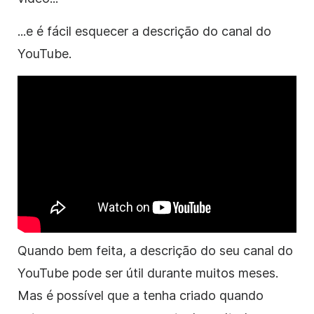
...e é fácil esquecer a
descrição
do canal
do
YouTube
.
Quando bem feita,
a descrição
do seu canal
do
YouTube
pode ser útil durante muitos meses.
Mas é possível que a tenha criado quando