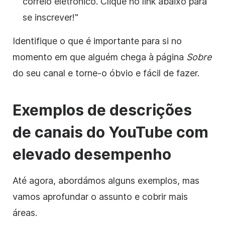
correio eletrónico. Clique no link abaixo para
se inscrever!"
Identifique o que é importante para si no
momento em que alguém chega à página
Sobre
do seu canal e torne-o óbvio e fácil de fazer.
Exemplos de descrições
de canais
do YouTube
com
elevado desempenho
Até agora, abordámos alguns exemplos, mas
vamos aprofundar o assunto e cobrir mais
áreas.