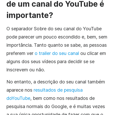
de um canal
do YouTube
é
importante?
O separador Sobre do seu canal
do YouTube
pode parecer um pouco escondido e, bem, sem
importância. Tanto quanto se sabe, as pessoas
preferem ver
o trailer do seu canal
ou clicar em
alguns dos seus vídeos para decidir se se
inscrevem ou não.
No entanto,
a descrição
do seu canal também
aparece nos
resultados de pesquisa
do
YouTube
, bem como nos resultados de
pesquisa normais do Google, e é muitas vezes
a sua única oportunidade de fazer com que o