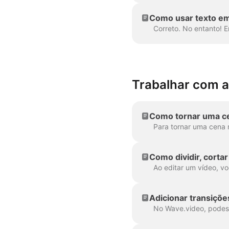
Como usar texto em
Trabalhar com a
Como tornar uma ce
Como dividir, corta
Adicionar transiçõe