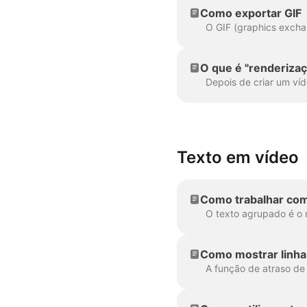
Como exportar GIF
O que é "renderizaç
Texto em vídeo
Como trabalhar com
Como mostrar linha