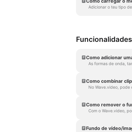
Como carregar o meu
Funcionalidades
Como adicionar uma
Como combinar clip
Como remover o fu
Fundo de vídeo/ima