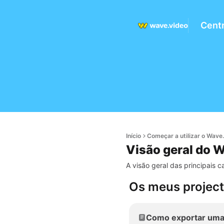
Centr
Início
Começar a utilizar o Wave
Visão geral do 
A visão geral das principais c
Os meus projec
Como exportar uma