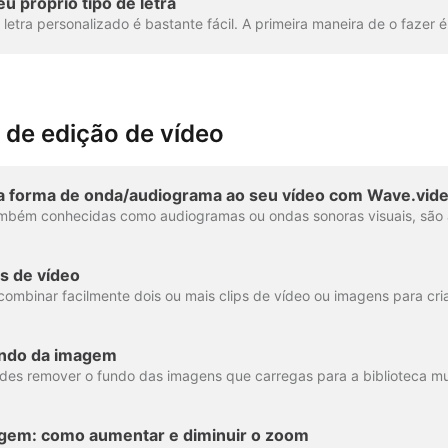
 próprio tipo de letra
 de edição de vídeo
 forma de onda/audiograma ao seu vídeo com Wave.vid
s de vídeo
ndo da imagem
gem: como aumentar e diminuir o zoom