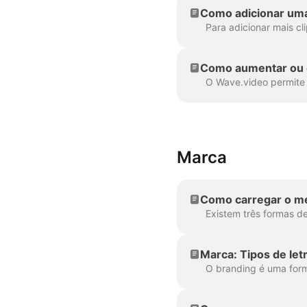
Como adicionar uma
Como aumentar ou d
Marca
Como carregar o meu
Marca: Tipos de let