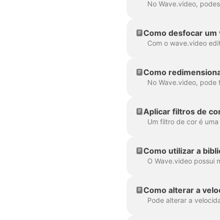
Como desfocar um 
Como redimensionar
Aplicar filtros de c
Como utilizar a bibl
Como alterar a velo