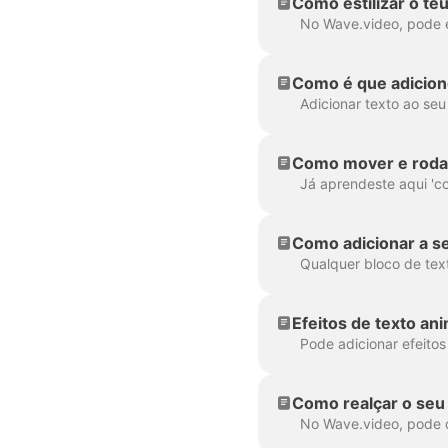
Como estilizar o te
Como é que adicion
Como mover e rodar 
Como adicionar a se
Efeitos de texto an
Como realçar o seu