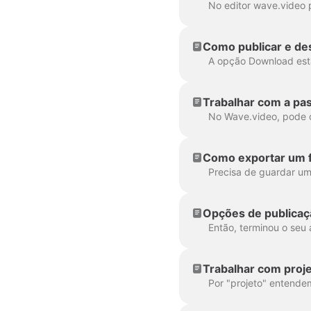
Como publicar e des
Trabalhar com a pa
Como exportar um f
Opções de publicaç
Trabalhar com proj