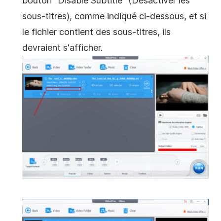
bouton "Disable Subtitle" (Désactiver les
sous-titres), comme indiqué ci-dessous, et si
le fichier contient des sous-titres, ils
devraient s'afficher.