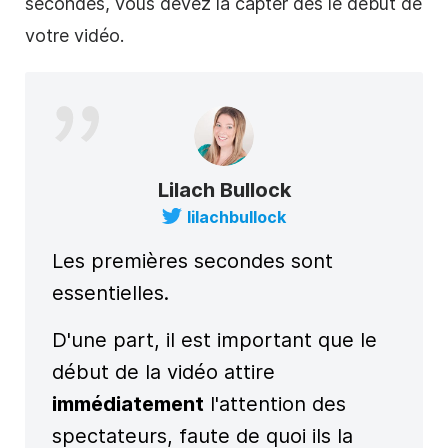
secondes, vous devez la capter dès le début de
votre
vidéo
.
Lilach Bullock
lilachbullock
Les premières secondes sont
essentielles.
D'une part, il est important que le
début de la vidéo attire
immédiatement
l'attention des
spectateurs, faute de quoi ils la