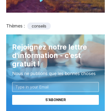
Thèmes :
conseils
Rejoignez notre lettre
d'information - c'est
gratuit !
Nous ne publions que les bonnes choses
S'ABONNER