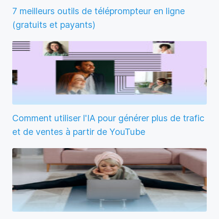
7 meilleurs outils de téléprompteur en ligne
(gratuits et payants)
Comment utiliser l'IA pour générer plus de trafic
et de ventes à partir de YouTube