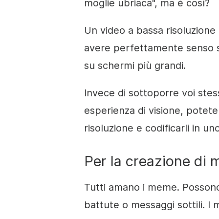
moglie ubriaca", ma è così?
Un video a bassa risoluzione c
avere perfettamente senso su
su schermi più grandi.
Invece di sottoporre voi stess
esperienza di visione, potete 
risoluzione e codificarli in un
Per la creazione di
Tutti amano i meme. Possono 
battute o messaggi sottili. 