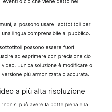
 eventi o ciò che viene detto nel
omuni, si possono usare i sottotitoli per
in una lingua comprensibile al pubblico.
 sottotitoli possono essere fuori
iuscire ad esprimere con precisione ciò
video. L'unica soluzione è modificare o
na versione più armonizzata o accurata.
video a più alta risoluzione
"non si può avere la botte piena e la