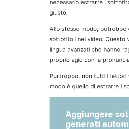
necessario estrarre i sottotit
giusto.
Allo stesso modo, potrebbe e
sottotitoli nel video. Questo 
lingua avanzati che hanno ragg
proprio agio con la pronuncia 
Purtroppo, non tutti i lettor
modo è quello di estrarre i sot
Aggiungere sott
generati auto