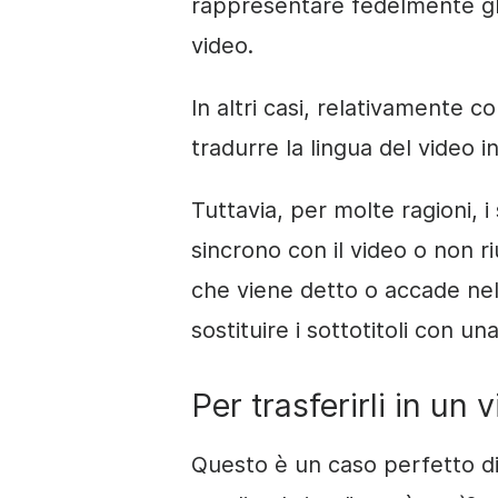
rappresentare fedelmente gli
video.
In altri casi, relativamente c
tradurre la lingua del video 
Tuttavia, per molte ragioni, i
sincrono con il video o non r
che viene detto o accade nel 
sostituire i sottotitoli con u
Per trasferirli in un 
Questo è un caso perfetto di 