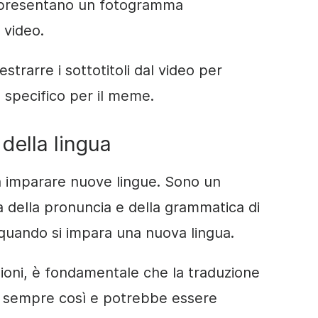
o presentano un fotogramma
 video.
trarre i sottotitoli dal video per
 specifico per il meme.
della lingua
 a imparare nuove lingue. Sono un
a della pronuncia e della grammatica di
 quando si impara una nuova lingua.
ioni, è fondamentale che la traduzione
 è sempre così e potrebbe essere