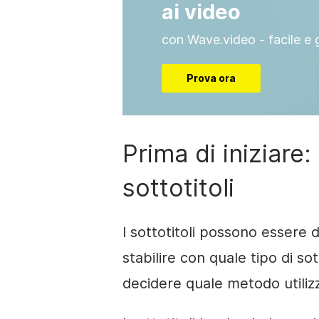
ai video
con Wave.video - facile e 
Prova ora
Prima di iniziare: 
sottotitoli
I sottotitoli possono essere di
stabilire con quale tipo di sot
decidere quale metodo utilizz