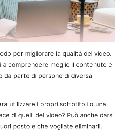
odo per migliorare la qualità dei video.
ri a comprendere meglio il contenuto e
deo da parte di persone di diversa
 utilizzare i propri sottotitoli o una
nvece di quelli del video? Può anche darsi
fuori posto e che vogliate eliminarli.