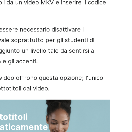
oli da un video MKV e inserire il codice
ssere necessario disattivare i
vale soprattutto per gli studenti di
iunto un livello tale da sentirsi a
e gli accenti.
i video offrono questa opzione; l'unico
totitoli dal video.
otitoli
maticamente