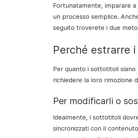
Fortunatamente, imparare a e
un processo semplice. Anche 
seguito troverete i due metodi
Perché estrarre i 
Per quanto i sottotitoli siano 
richiedere la loro rimozione d
Per modificarli o sost
Idealmente, i sottotitoli do
sincronizzati con il contenuto 