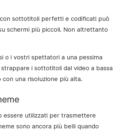
on sottotitoli perfetti e codificati può
 schermi più piccoli. Non altrettanto
i o i vostri spettatori a una pessima
strappare i sottotitoli dal video a bassa
o con una risoluzione più alta.
 meme
essere utilizzati per trasmettere
I meme sono ancora più belli quando