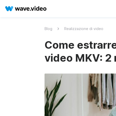
Blog
Realizzazione di video
Come estrarre 
video MKV: 2 