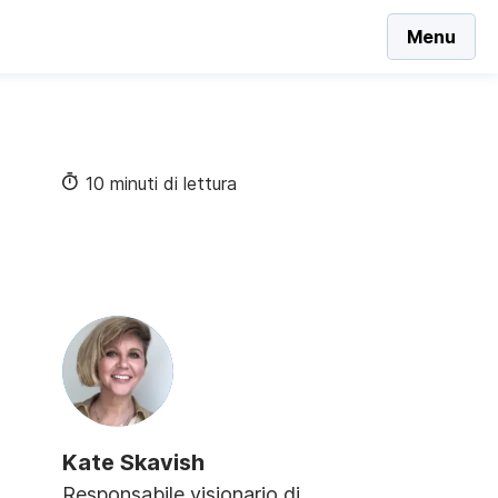
Menu
10 minuti di lettura
Kate Skavish
Responsabile visionario di