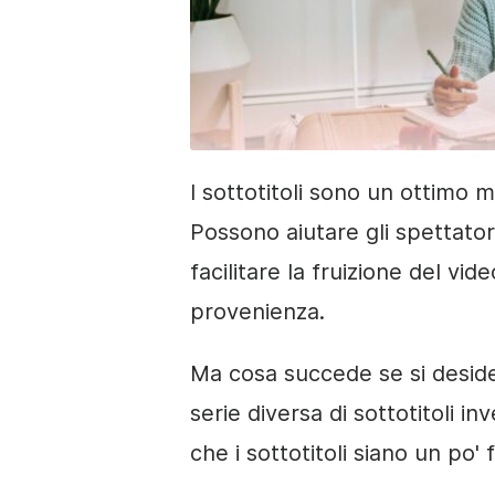
I sottotitoli sono un ottimo m
Possono aiutare gli spettato
facilitare la fruizione del vi
provenienza.
Ma cosa succede se si desidera
serie diversa di sottotitoli i
che i sottotitoli siano un po' 