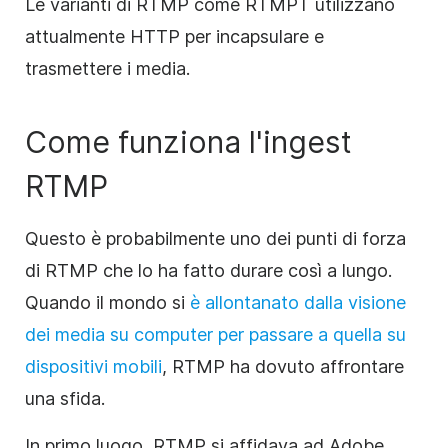
Le varianti di RTMP come RTMPT utilizzano
attualmente HTTP per incapsulare e
trasmettere i media.
Come funziona l'ingest
RTMP
Questo è probabilmente uno dei punti di forza
di RTMP che lo ha fatto durare così a lungo.
Quando il mondo si
è
allontanato dalla visione
dei media su computer per passare a quella su
dispositivi mobili
, RTMP ha dovuto affrontare
una sfida.
In primo luogo, RTMP si affidava ad Adobe