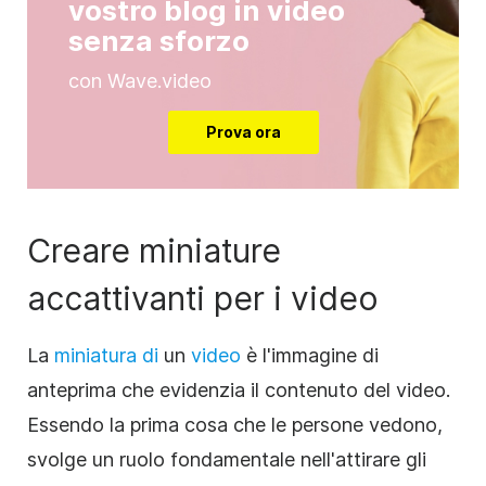
vostro blog in video
senza sforzo
con Wave.video
Prova ora
Creare miniature
accattivanti per i video
La
miniatura di
un
video
è l'immagine di
anteprima che evidenzia il contenuto del video.
Essendo la prima cosa che le persone vedono,
svolge un ruolo fondamentale nell'attirare gli