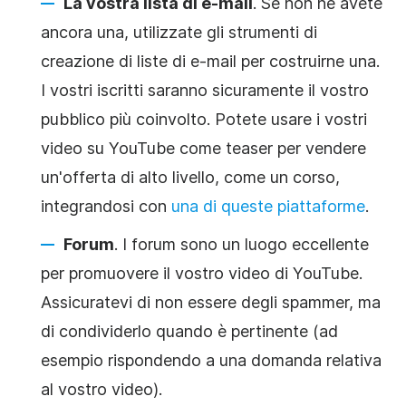
La vostra lista di e-mail
. Se non ne avete
ancora una, utilizzate gli strumenti di
creazione di liste di e-mail per costruirne una.
I vostri iscritti saranno sicuramente il vostro
pubblico più coinvolto. Potete usare i vostri
video su YouTube come teaser per vendere
un'offerta di alto livello, come un corso,
integrandosi con
una di queste piattaforme
.
Forum
. I forum sono un luogo eccellente
per promuovere il vostro video di YouTube.
Assicuratevi di non essere degli spammer, ma
di condividerlo quando è pertinente (ad
esempio rispondendo a una domanda relativa
al vostro video).