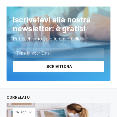
Iscrivetevi alla nostra
newsletter: è gratis!
Pubblichiamo solo le cose belle
ISCRIVITI ORA
CORRELATO
Italiano