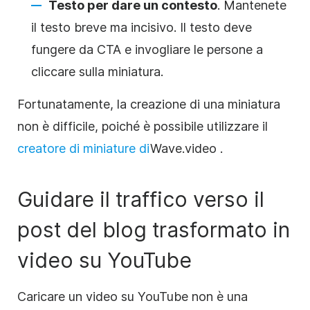
Testo per dare un contesto
. Mantenete
il testo breve ma incisivo. Il testo deve
fungere da CTA e invogliare le persone a
cliccare sulla miniatura.
Fortunatamente, la creazione di una miniatura
non è difficile, poiché è possibile utilizzare il
creatore di miniature di
Wave.video
.
Guidare il traffico verso il
post del blog trasformato in
video su YouTube
Caricare un video su YouTube non è una