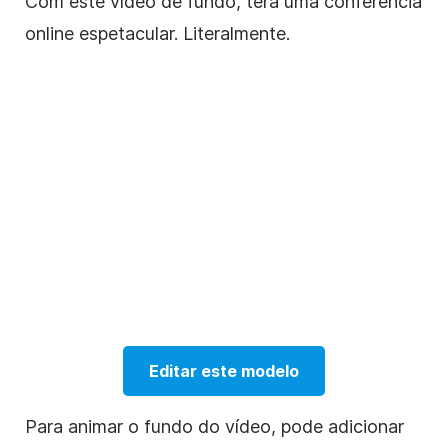
Com este vídeo de fundo, terá uma conferência
online
espetacular. Literalmente.
Editar este modelo
Para animar o fundo do vídeo, pode adicionar