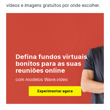
vídeos e imagens gratuitos por onde escolher.
Defina fundos virtuais
bonitos para as suas
reuniões online
com modelos Wave.video
Experimentar agora