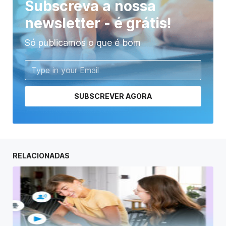
Subscreva a nossa
newsletter - é grátis!
Só publicamos o que é bom
SUBSCREVER AGORA
RELACIONADAS