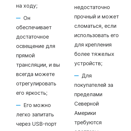
на ходу;
недостаточно
прочный и может
Он
сломаться, если
обеспечивает
использовать его
достаточное
для крепления
освещение для
более тяжелых
прямой
устройств;
трансляции, и вы
всегда можете
Для
отрегулировать
покупателей за
его яркость;
пределами
Северной
Его можно
Америки
легко запитать
требуются
через USB-порт