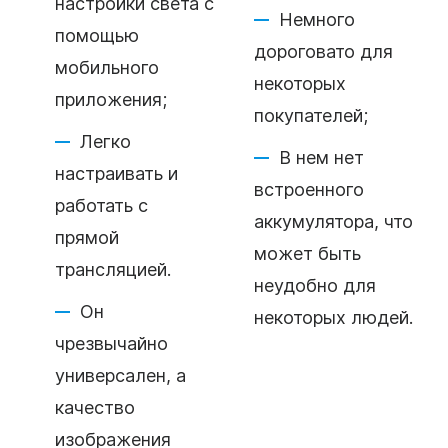
настройки света с
Немного
помощью
дороговато для
мобильного
некоторых
приложения;
покупателей;
Легко
В нем нет
настраивать и
встроенного
работать с
аккумулятора, что
прямой
может быть
трансляцией.
неудобно для
Он
некоторых людей.
чрезвычайно
универсален, а
качество
изображения