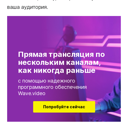
ваша аудитория.
Прямая трансляция по
нескольким каналам,
как никогда раньше
с помощью надежного
программного обеспечения
Wave.video
Попробуйте сейчас