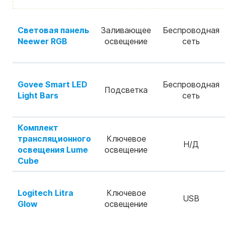
Световая панель
Заливающее
Беспроводная
Neewer RGB
освещение
сеть
Govee Smart LED
Беспроводная
Подсветка
Light Bars
сеть
Комплект
трансляционного
Ключевое
Н/Д
освещения Lume
освещение
Cube
Logitech Litra
Ключевое
USB
Glow
освещение