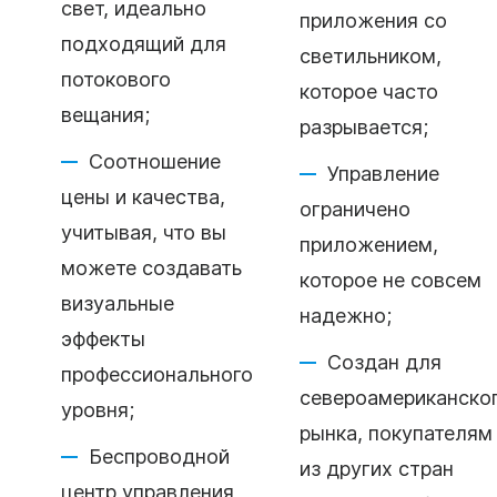
свет, идеально
приложения со
подходящий для
светильником,
потокового
которое часто
вещания;
разрывается;
Соотношение
Управление
цены и качества,
ограничено
учитывая, что вы
приложением,
можете создавать
которое не совсем
визуальные
надежно;
эффекты
Создан для
профессионального
североамериканско
уровня;
рынка, покупателям
Беспроводной
из других стран
центр управления