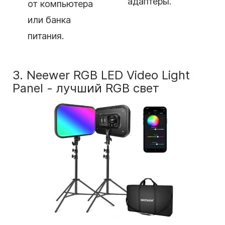
адаптеры.
от компьютера
или банка
питания.
3.
Neewer RGB LED Video Light
Panel - лучший RGB свет