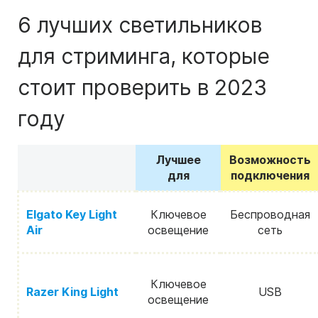
6 лучших светильников
для стриминга, которые
стоит проверить в 2023
году
Лучшее
Возможность
для
подключения
Elgato Key Light
Ключевое
Беспроводная
Air
освещение
сеть
Ключевое
Razer King Light
USB
освещение